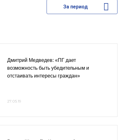
За период
Дмитрий Медведев: «ПГ дает
возможность быть убедительным и
отстаивать интересы граждан»
27.05.19