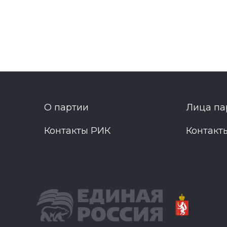
О партии
Лица па
Контакты РИК
Контакт