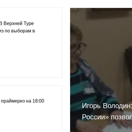
В Верхней Туре
из по выборам в
 праймериз на 18:00
Игорь Володин
России» позво