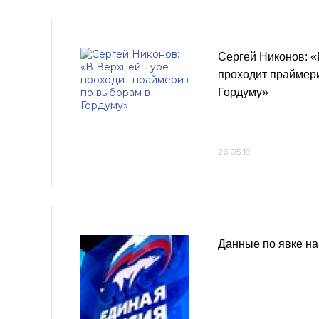
Сергей Никонов: «
проходит праймер
Гордуму»
26.05.19
Данные по явке на