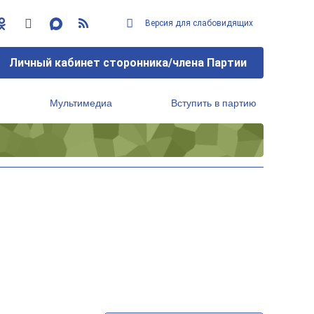
Версия для слабовидящих
Личный кабинет сторонника/члена Партии
Мультимедиа
Вступить в партию
Региональный исполнительный комитет