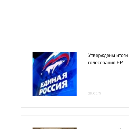
Утверждены итоги
голосования ЕР
29.05.19