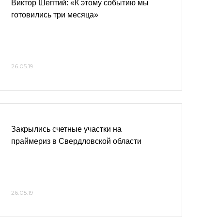
Виктор Шептий: «К этому событию мы
готовились три месяца»
26.05.19
Закрылись счетные участки на
праймериз в Свердловской области
26.05.19