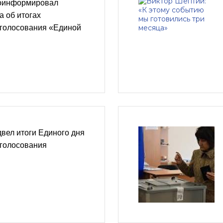
роинформировал
 об итогах
 голосования «Единой
вел итоги Единого дня
 голосования