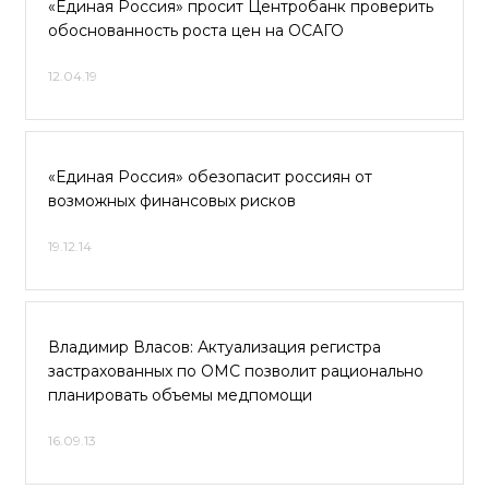
«Единая Россия» просит Центробанк проверить
обоснованность роста цен на ОСАГО
12.04.19
«Единая Россия» обезопасит россиян от
возможных финансовых рисков
19.12.14
Владимир Власов: Актуализация регистра
застрахованных по ОМС позволит рационально
планировать объемы медпомощи
16.09.13