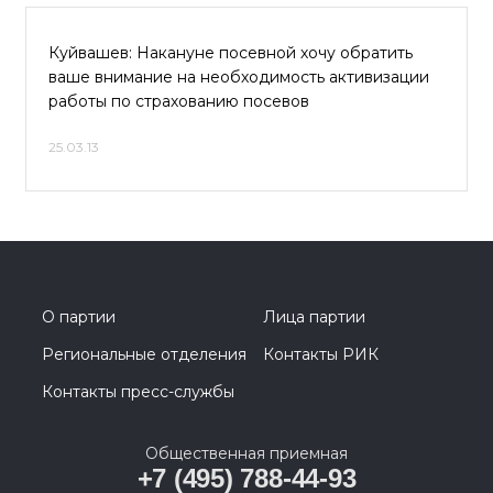
Куйвашев: Накануне посевной хочу обратить
ваше внимание на необходимость активизации
работы по страхованию посевов
25.03.13
О партии
Лица партии
Региональные отделения
Контакты РИК
Контакты пресс-службы
Общественная приемная
+7 (495) 788-44-93