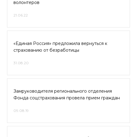
волонтеров
21.06.22
«Единая Россия» предложила вернуться к
страхованию от безработицы
31.08.20
Замруководителя регионального отделения
Фонда соцстрахования провела прием граждан
09.08.19