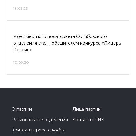
18.05.26
Член местного политсовета Октябрьского
отделения стал победителем конкурса «Лидеры
России»
10.09.20
О партии
Лица партии
Региональные отделения
Контакты РИК
Контакты пресс-службы