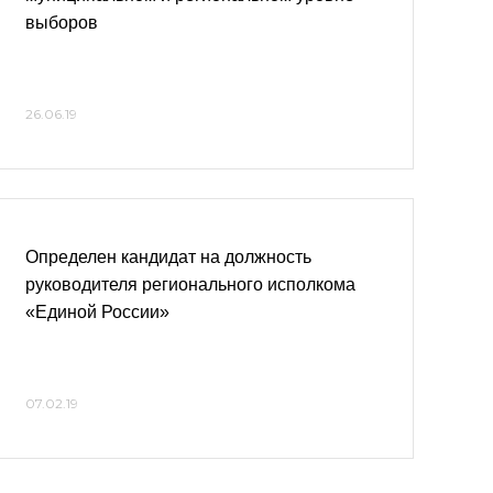
выборов
26.06.19
Определен кандидат на должность
руководителя регионального исполкома
«Единой России»
07.02.19