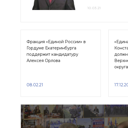
10.03.21
Фракция «Единой России» в
«Един
Гордуме Екатеринбурга
Конст
поддержит кандидатуру
должн
Алексея Орлова
Верхн
округа
08.02.21
17.12.2