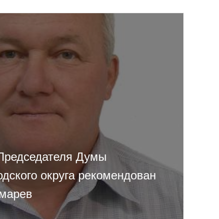
Председателя Думы
одского округа рекомендован
омарев