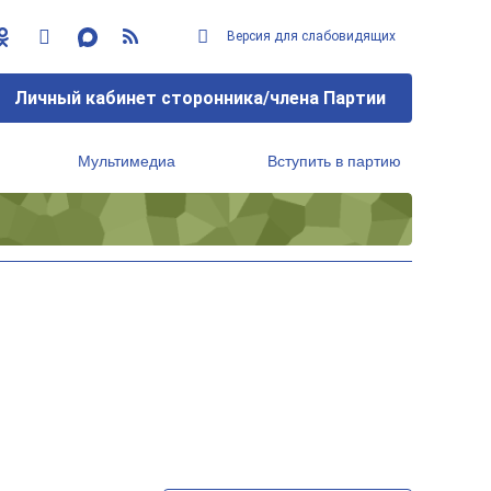
Версия для слабовидящих
Личный кабинет сторонника/члена Партии
Мультимедиа
Вступить в партию
Региональный исполнительный комитет