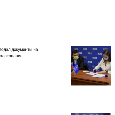
подал документы на
голосование