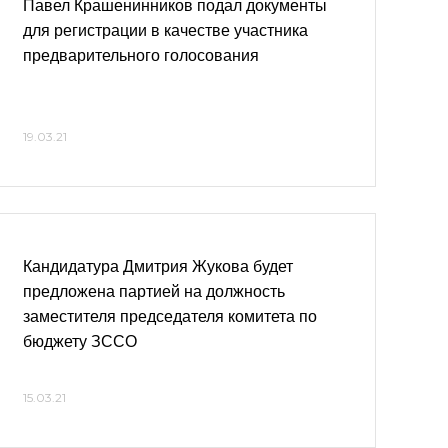
Павел Крашенинников подал документы
для регистрации в качестве участника
предварительного голосования
19.03.21
Кандидатура Дмитрия Жукова будет
предложена партией на должность
заместителя председателя комитета по
бюджету ЗССО
15.03.21