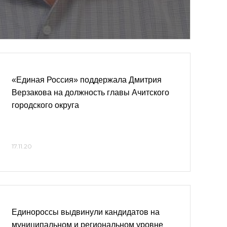
«Единая Россия» поддержала Дмитрия
Верзакова на должность главы Ачитского
городского округа
17.11.20
Единороссы выдвинули кандидатов на
муниципальном и региональном уровне