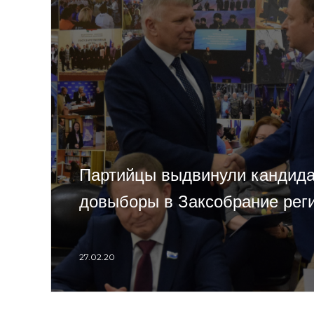
Партийцы выдвинули кандида
довыборы в Заксобрание рег
27.02.20