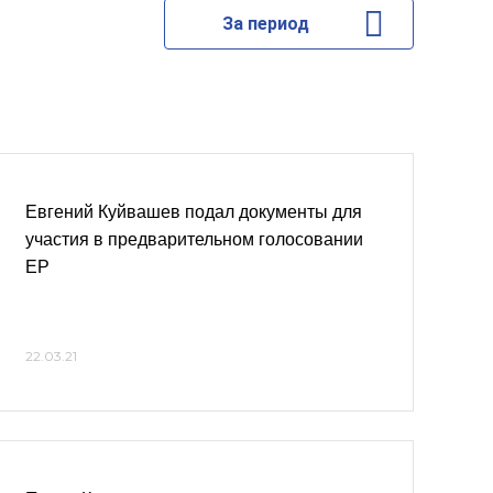
За период
Евгений Куйвашев подал документы для
участия в предварительном голосовании
ЕР
22.03.21