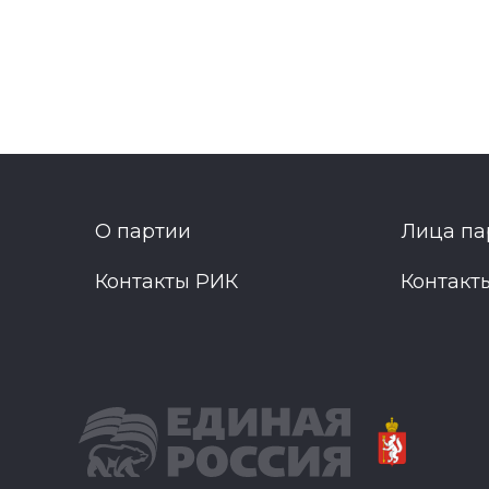
О партии
Лица па
Контакты РИК
Контакт