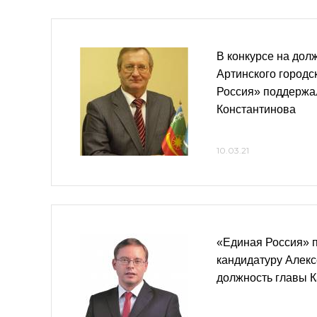
В конкурсе на дол
Артинского городс
Россия» поддержа
Константинова
10.03.21
«Единая Россия» 
кандидатуру Алекс
должность главы К