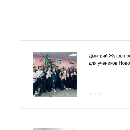
Дмитрий Жуков пр
для учеников Нов
27.12.23