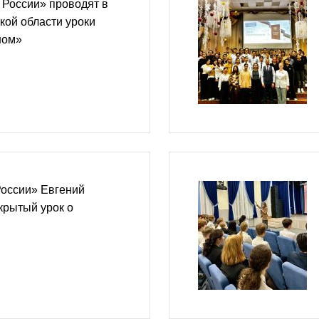
 России» проводят в
кой области уроки
ном»
России» Евгений
крытый урок о