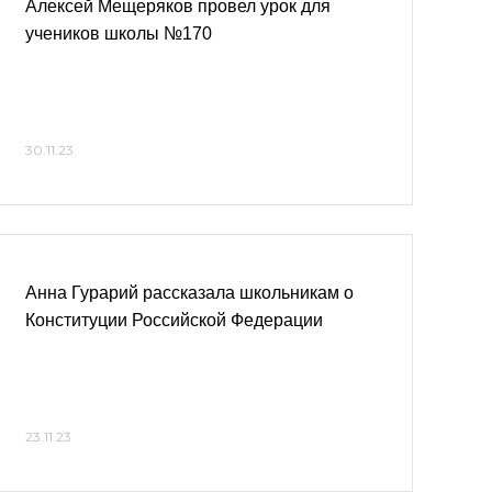
Алексей Мещеряков провел урок для
учеников школы №170
30.11.23
Анна Гурарий рассказала школьникам о
Конституции Российской Федерации
23.11.23