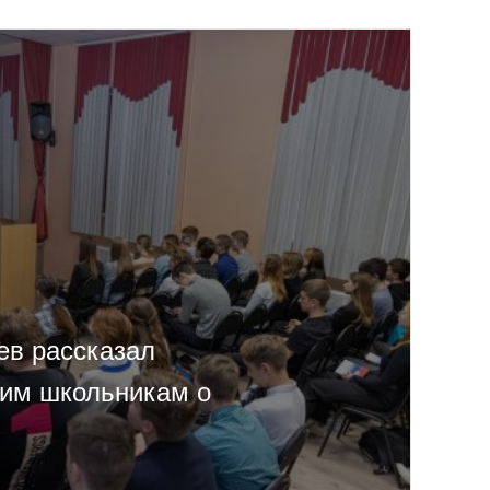
ев рассказал
ким школьникам о