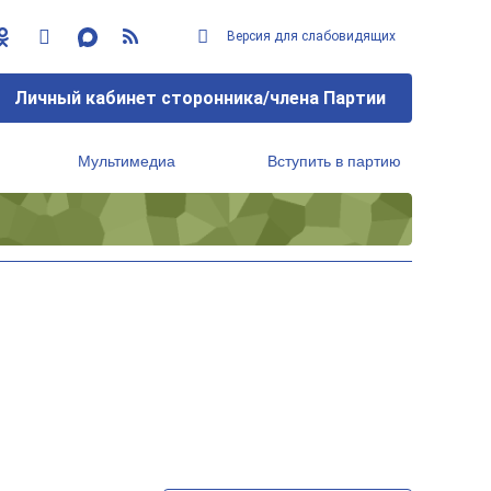
Версия для слабовидящих
Личный кабинет сторонника/члена Партии
Мультимедиа
Вступить в партию
Региональный исполнительный комитет