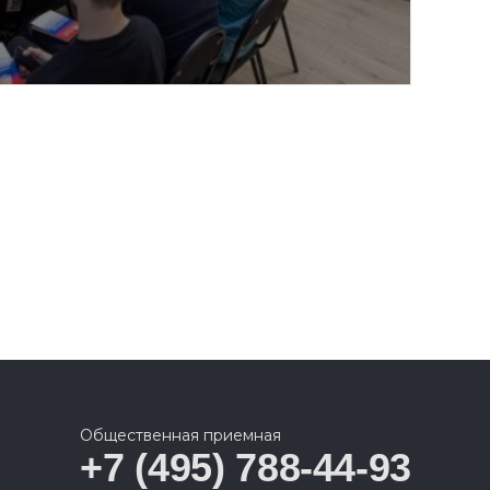
Общественная приемная
+7 (495) 788-44-93