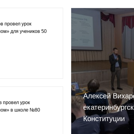
в провел урок
ом» для учеников 50
Алексей Вихар
 провел урок
екатеринбургс
ном» в школе №80
Конституции