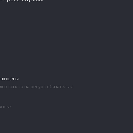
защищены.
ов ссылка на ресурс обязательна.
анных