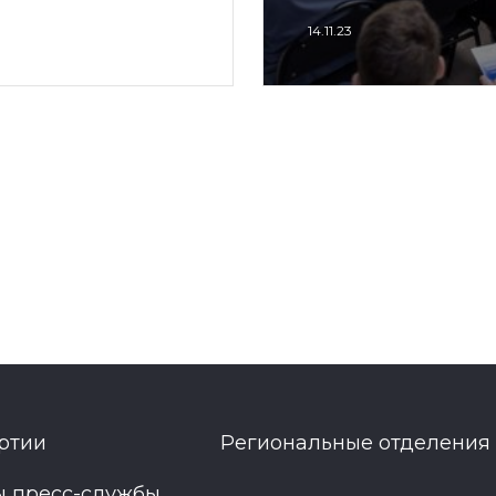
14.11.23
ртии
Региональные отделения
ы пресс-службы