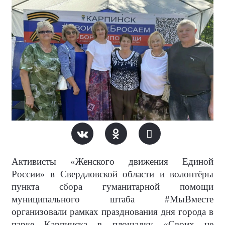
Активисты «Женского движения Единой
России» в Свердловской области и волонтёры
пункта сбора гуманитарной помощи
муниципального штаба #МыВместе
организовали рамках празднования дня города в
парке Карпинска в площадку «Своих не