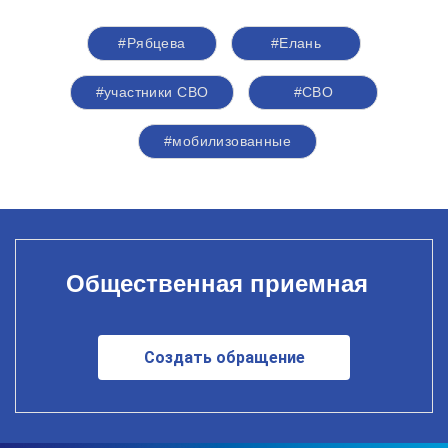
#Рябцева
#Елань
#участники СВО
#СВО
#мобилизованные
Общественная приемная
Создать обращение