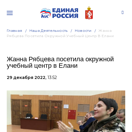
Главная
Наша Деятельность
Новости
Жанна
Рябцева Посетила Окружной Учебный Центр В Елани
Жанна Рябцева посетила окружной
учебный центр в Елани
29 декабря 2022,
13:52