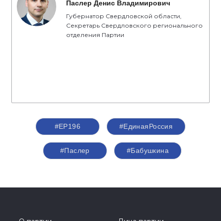
Паслер Денис Владимирович
Губернатор Свердловской области,
Секретарь Свердловского регионального
отделения Партии
#ЕР196
#ЕдинаяРоссия
#Паслер
#Бабушкина