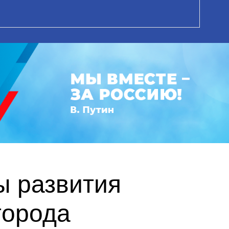
ы развития
города