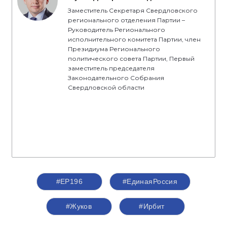
Заместитель Секретаря Свердловского
регионального отделения Партии –
Руководитель Регионального
исполнительного комитета Партии, член
Президиума Регионального
политического совета Партии, Первый
заместитель председателя
Законодательного Собрания
Свердловской области
#ЕР196
#‎ЕдинаяРоссия
#Жуков
#Ирбит