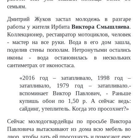
семьям.
Дмитрий Жуков застал молодежь в разгаре
работы у жителя Ирбита
Виктора Смышляева
.
Коллекционер, реставратор мотоциклов, человек
- мастер на все руки. Вода в его дом зашла,
поделив стены пополам. Нетронутыми остались
иконы - вода остановилась в нескольких
сантиметрах от иконостаса.
«2016 год – затапливало, 1998 год –
затапливало, 1979 год – затапливало.-
вспоминает Виктор Павлович, - Раньше
купишь обои по 1,50 р. А сейчас ведь:
сайдинг, утеплитель. Когда это просохнет?»
Сейчас молодогвардейцы по просьбе Виктора
Павловича вытаскивают из дома всю мебель во
двор, чтобы дать ей просохнуть и помогают ему