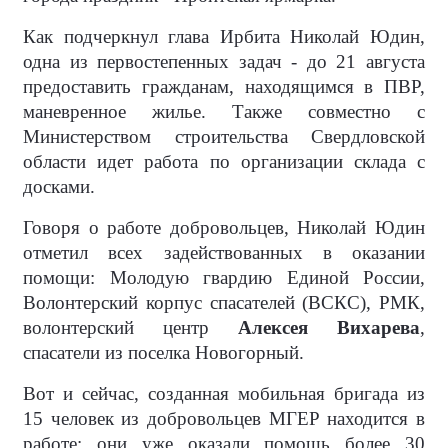
Как подчеркнул глава Ирбита Николай Юдин,
одна из первостепенных задач - до 21 августа
предоставить гражданам, находящимся в ПВР,
маневренное жилье. Также совместно с
Министерством строительства Свердловской
области идет работа по организации склада с
досками.
Говоря о работе добровольцев, Николай Юдин
отметил всех задействованных в оказании
помощи: Молодую гвардию Единой России,
Волонтерский корпус спасателей (ВСКС), РМК,
волонтерский центр
Алексея Вихарева
,
спасатели из поселка Новогорный.
Вот и сейчас, созданная мобильная бригада из
15 человек из добровольцев МГЕР находится в
работе: они уже оказали помощь более 30