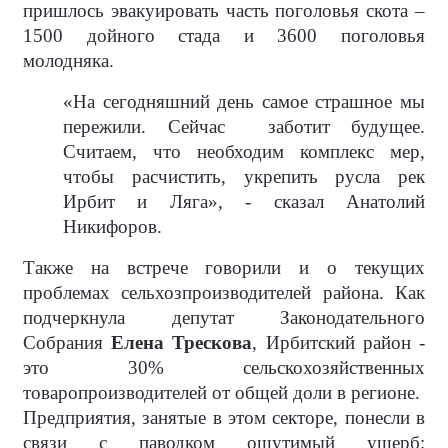
пришлось эвакуировать часть поголовья скота –
1500 дойного стада и 3600 поголовья
молодняка.
«На сегодняшний день самое страшное мы
пережили. Сейчас
заботит будущее.
Считаем, что необходим комплекс мер,
чтобы расчистить, укрепить русла рек
Ирбит и Ляга», - сказал Анатолий
Никифоров.
Также на встрече говорили и о текущих
проблемах сельхозпроизводителей района. Как
подчеркнула депутат Законодательного
Собрания
Елена Трескова
, Ирбитский район -
это 30% сельскохозяйственных
товаропроизводителей от общей доли в регионе.
Предприятия, занятые в этом секторе, понесли в
связи с паводком ощутимый ущерб: