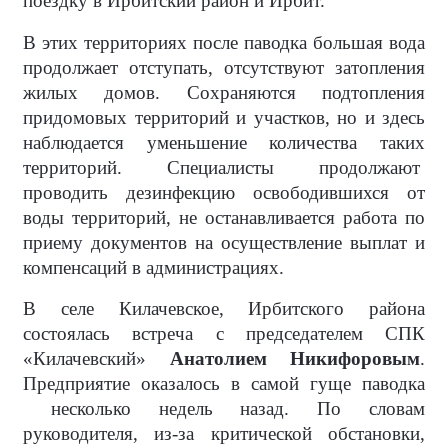
поездку в Ирбитский район и Ирбит.
В этих территориях после паводка большая вода
продолжает отступать, отсутствуют затопления
жилых домов. Сохраняются подтопления
придомовых территорий и участков, но и здесь
наблюдается уменьшение количества таких
территорий. Специалисты продолжают
проводить дезинфекцию освободившихся от
воды территорий, не останавливается работа по
приему документов на осуществление выплат и
компенсаций в администрациях.
В селе Килачевское, Ирбитского района
состоялась встреча с председателем СПК
«Килачевский»
Анатолием Никифоровым
.
Предприятие оказалось в самой гуще паводка
несколько недель назад. По словам
руководителя, из-за критической обстановки,