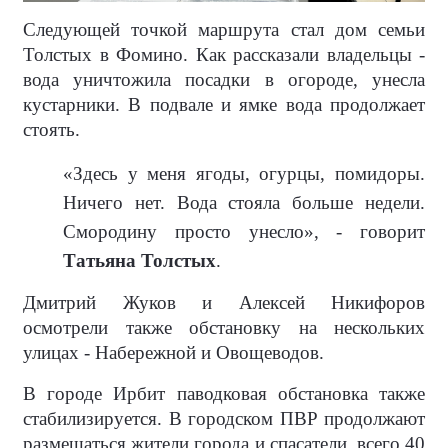
Следующей точкой маршрута стал дом семьи
Толстых в Фомино. Как рассказали владельцы -
вода уничтожила посадки в огороде, унесла
кустарники. В подвале и ямке вода продолжает
стоять.
«Здесь у меня ягоды, огурцы, помидоры.
Ничего нет. Вода стояла больше недели.
Смородину просто унесло», - говорит
Татьяна Толстых
.
Дмитрий Жуков и Алексей Никифоров
осмотрели также обстановку на нескольких
улицах - Набережной и Овощеводов.
В городе Ирбит паводковая обстановка также
стабилизируется. В городском ПВР продолжают
размещаться жители города и спасатели, всего 40