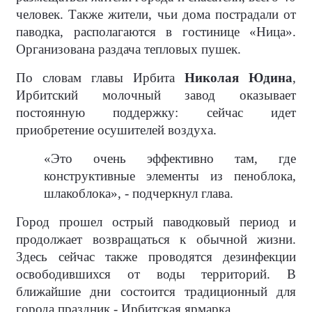
человек. Также жители, чьи дома пострадали от
паводка, располагаются в гостинице «Ница».
Организована раздача тепловых пушек.
По словам главы Ирбита
Николая Юдина
,
Ирбитский молочный завод оказывает
постоянную поддержку: сейчас идет
приобретение осушителей воздуха.
«Это очень эффективно там, где
конструктивные элементы из пеноблока,
шлакоблока», - подчеркнул глава.
Город прошел острый паводковый период и
продолжает возвращаться к обычной жизни.
Здесь сейчас также проводятся дезинфекции
освободившихся от воды территорий. В
ближайшие дни состоится традиционный для
города праздник - Ирбитская ярмарка.