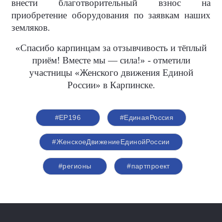
внести благотворительный взнос на
приобретение оборудования по заявкам наших
земляков.
«Спасибо карпинцам за отзывчивость и тёплый
приём! Вместе мы — сила!» - отметили
участницы «Женского движения Единой
России» в Карпинске.
#ЕР196
#‎ЕдинаяРоссия
#ЖенскоеДвижениеЕдинойРоссии
#регионы
#партпроект