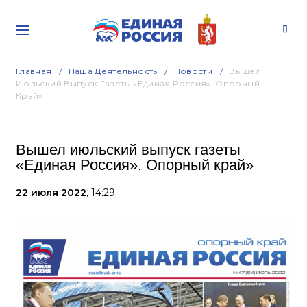
Главная
Наша Деятельность
Новости
Вышел
Июльский Выпуск Газеты «Единая Россия». Опорный
Край»
Вышел июльский выпуск газеты
«Единая Россия». Опорный край»
22 июля 2022,
14:29