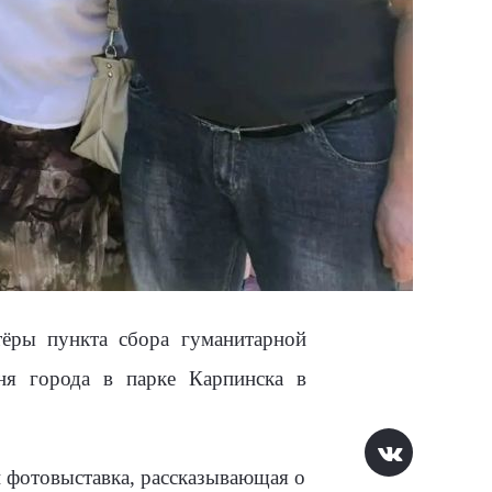
ёры пункта сбора гуманитарной
я города в парке Карпинска в
и фотовыставка, рассказывающая о