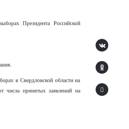
выборах Президента Российской
ания.
борах в Свердловской области на
от числа принятых заявлений на