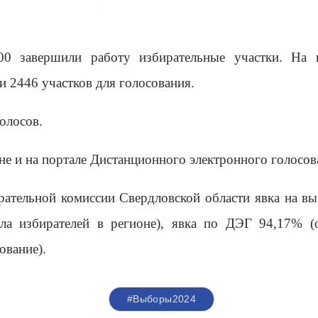
00 завершили работу избирательные участки. На 
 2446 участков для голосования.
олосов.
не и на портале Дистанционного электронного голосов
тельной комиссии Свердловской области явка на вы
сла избирателей в регионе), явка по ДЭГ 94,17% (
ование)
.
#Выборы2024