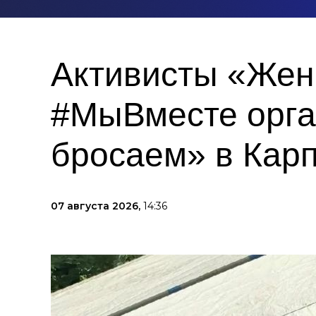
Активисты «Жен
#МыВместе орга
бросаем» в Кар
07 августа 2026,
14:36