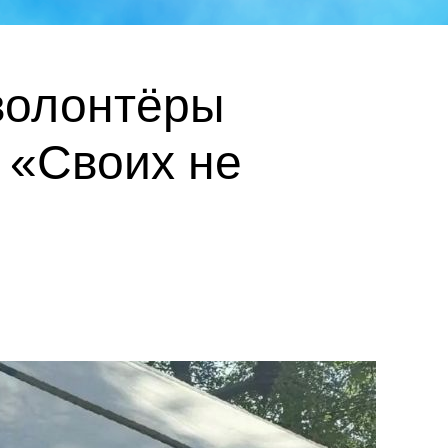
волонтёры
 «Своих не