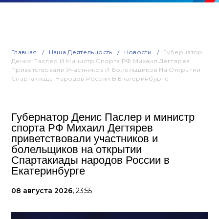
Главная
Наша Деятельность
Новости
Губернатор
Денис Паслер И Министр Спорта РФ Михаил Дегтярев
Приветствовали Участников И Болельщиков На Открытии
Спартакиады Народов России В Екатеринбурге
Губернатор Денис Паслер и министр
спорта РФ Михаил Дегтярев
приветствовали участников и
болельщиков на открытии
Спартакиады народов России в
Екатеринбурге
08 августа 2026,
23:55