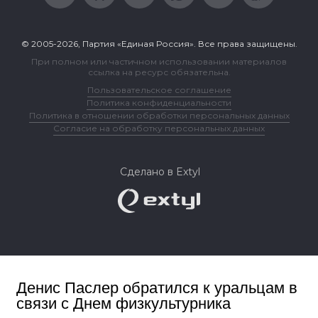
© 2005-2026, Партия «Единая Россия». Все права защищены.
При полном или частичном использовании материалов
ссылка на ресурс обязательна.
Пользовательское соглашение
Политика конфиденциальности
Политика в отношении обработки персональных данных
Согласие на обработку персональных данных
Сделано в Extyl
Денис Паслер обратился к уральцам в
связи с Днем физкультурника