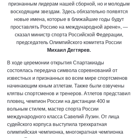
признанным лидерам нашей сборной, но и молодым
восходящим звездам. Здесь обязательно появятся
новые имена, которые в ближайшие годы будут
проставлять Россию на международной арене», —
сказал министр спорта Российской Федерации,
председатель Олимпийского комитета России
Михаил Дегтярев.
В ходе церемонии открытия Спартакиады
состоялась передача символа соревнований от
известных и признанных во всем мире спортсменов
начинающим юным атлетам. Также были озвучены
клятвы спортсменов и тренеров. Атлетов представил
пловец, чемпион России на дистанции 400 м
вольным стилем, мастер спорта России
международного класса Савелий Лузин. От лица
судейского корпуса выступила трехкратная
олимпийская чемпионка, многократная чемпионка