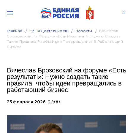
Главная
Наша Деятельность
Новости
Вячеслав
Брозовский На Форуме «Есть Результат!»: Нужно Создать
Такие Правила, Чтобы Идеи Превращались В Работающий
Бизнес
Вячеслав Брозовский на форуме «Есть
результат!»: Нужно создать такие
правила, чтобы идеи превращались в
работающий бизнес
25 февраля 2026,
07:00