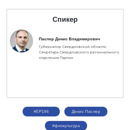
Спикер
Паслер Денис Владимирович
Губернатор Свердловской области,
Секретарь Свердловского регионального
отделения Партии
#ЕР196
Денис Паслер
#физкультура