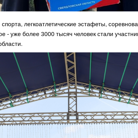
спорта, легкоатлетические эстафеты, соревнова
ое - уже более 3000 тысяч человек стали участн
области.