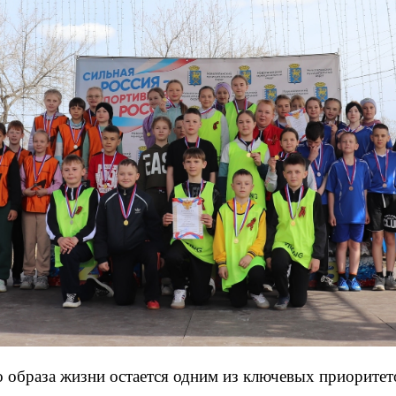
о образа жизни остается одним из ключевых приорите