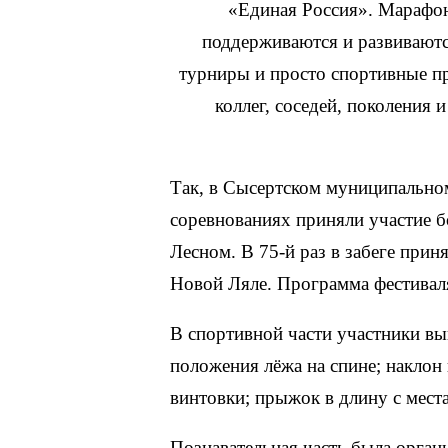
«Единая Россия». Марафон
поддерживаются и развиваются
турниры и просто спортивные пр
коллег, соседей, поколения
Так, в Сысертском муниципально
соревнованиях приняли участие бо
Лесном. В 75-й раз в забеге прин
Новой Ляле. Программа фестивал
В спортивной части участники вы
положения лёжа на спине; наклон 
винтовки; прыжок в длину с мест
Познавательная часть была органи