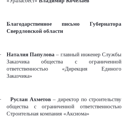
«Ураласбест»
Владимир Кочелаев
Благодарственное письмо Губернатора
Свердловской области
·
Наталия Папулова
– главный инженер Службы
Заказчика общества с ограниченной
ответственностью «Дирекция Единого
Заказчика»
·
Руслан Ахметов
– директор по строительству
общества с ограниченной ответственностью
Строительная компания «Аксиома»