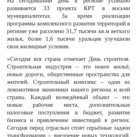
На сегодняшний день в регионе успешно
развивается 33 проекта КРТ в восьми
муниципалитетах. За время реализации
программы комплексного развития территорий в
регионе уже расселено 31,7 тысячи кв.м ветхого
жилья, более 1,6 тысячи уральцев улучшили
свои жилищные условия.
«Сегодня вся страна отмечает День строителя.
Строительная индустрия – это новое жильё,
новые дороги, общественные пространства для
жителей. Строительный комплекс – один из
локомотивов экономики нашего региона и всей
страны. Каждый возведённый объект – это
новые рабочие места, дополнительные
налоговые поступления в бюджет, развитие
бизнеса и привлечение инвестиций в регион.
Сегодня перед отраслью стоят серьёзные задачи
трансформации – внедрение новых технологий,