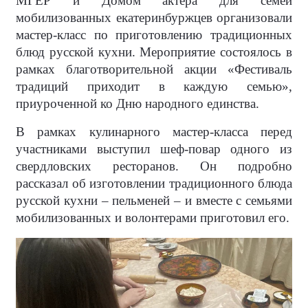
МГЕР и Домом актера для семей
мобилизованных екатеринбуржцев организовали
мастер-класс по приготовлению традиционных
блюд русской кухни. Мероприятие состоялось в
рамках благотворительной акции «Фестиваль
традиций приходит в каждую семью»,
приуроченной ко Дню народного единства.
В рамках кулинарного мастер-класса перед
участниками выступил шеф-повар одного из
свердловских ресторанов. Он подробно
рассказал об изготовлении традиционного блюда
русской кухни – пельменей – и вместе с семьями
мобилизованных и волонтерами приготовил его.