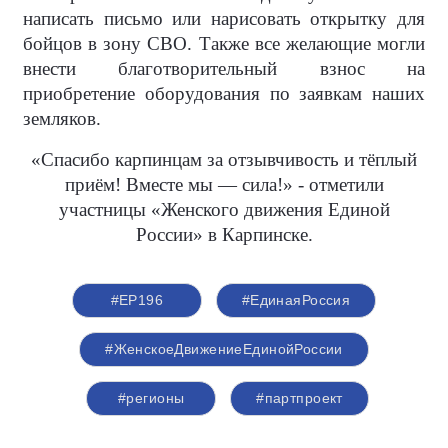
написать письмо или нарисовать открытку для
бойцов в зону СВО. Также все желающие могли
внести благотворительный взнос на
приобретение оборудования по заявкам наших
земляков.
«Спасибо карпинцам за отзывчивость и тёплый
приём! Вместе мы — сила!» - отметили
участницы «Женского движения Единой
России» в Карпинске.
#ЕР196
#‎ЕдинаяРоссия
#ЖенскоеДвижениеЕдинойРоссии
#регионы
#партпроект