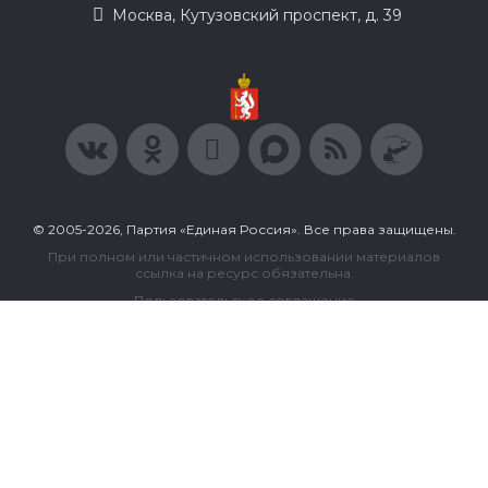
Москва, Кутузовский проспект, д. 39
© 2005-2026, Партия «Единая Россия». Все права защищены.
При полном или частичном использовании материалов
ссылка на ресурс обязательна.
Пользовательское соглашение
Политика конфиденциальности
Политика в отношении обработки персональных данных
Согласие на обработку персональных данных
Сделано в Extyl