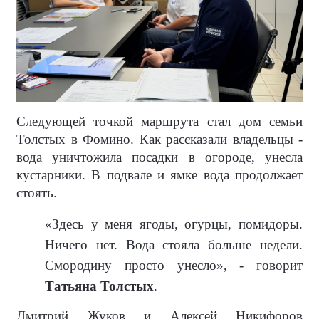
Следующей точкой маршрута стал дом семьи
Толстых в Фомино. Как рассказали владельцы -
вода уничтожила посадки в огороде, унесла
кустарники. В подвале и ямке вода продолжает
стоять.
«Здесь у меня ягоды, огурцы, помидоры.
Ничего нет. Вода стояла больше недели.
Смородину просто унесло», - говорит
Татьяна Толстых
.
Дмитрий Жуков и Алексей Никифоров