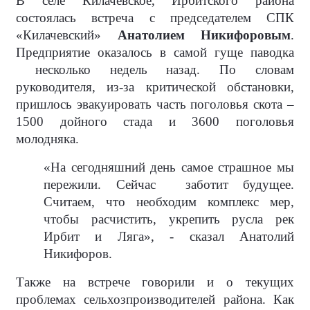
В селе Килачевское, Ирбитского района
состоялась встреча с председателем СПК
«Килачевский»
Анатолием Никифоровым
.
Предприятие оказалось в самой гуще паводка
несколько недель назад. По словам
руководителя, из-за критической обстановки,
пришлось эвакуировать часть поголовья скота –
1500 дойного стада и 3600 поголовья
молодняка.
«На сегодняшний день самое страшное мы
пережили. Сейчас
заботит будущее.
Считаем, что необходим комплекс мер,
чтобы расчистить, укрепить русла рек
Ирбит и Ляга», - сказал Анатолий
Никифоров.
Также на встрече говорили и о текущих
проблемах сельхозпроизводителей района. Как