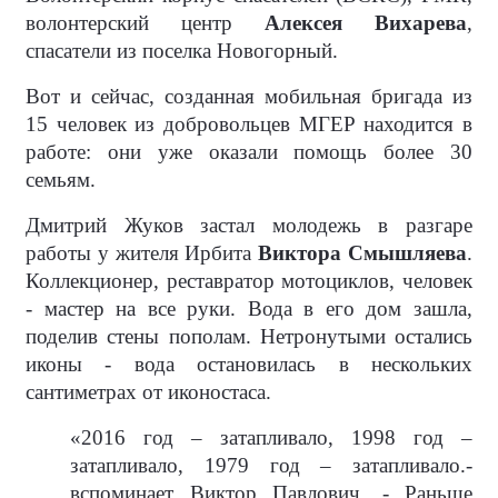
волонтерский центр
Алексея Вихарева
,
спасатели из поселка Новогорный.
Вот и сейчас, созданная мобильная бригада из
15 человек из добровольцев МГЕР находится в
работе: они уже оказали помощь более 30
семьям.
Дмитрий Жуков застал молодежь в разгаре
работы у жителя Ирбита
Виктора Смышляева
.
Коллекционер, реставратор мотоциклов, человек
- мастер на все руки. Вода в его дом зашла,
поделив стены пополам. Нетронутыми остались
иконы - вода остановилась в нескольких
сантиметрах от иконостаса.
«2016 год – затапливало, 1998 год –
затапливало, 1979 год – затапливало.-
вспоминает Виктор Павлович, - Раньше