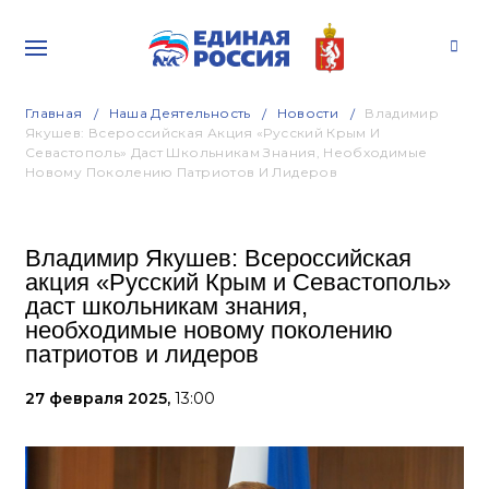
Главная
Наша Деятельность
Новости
Владимир
Якушев: Всероссийская Акция «Русский Крым И
Севастополь» Даст Школьникам Знания, Необходимые
Новому Поколению Патриотов И Лидеров
Владимир Якушев: Всероссийская
акция «Русский Крым и Севастополь»
даст школьникам знания,
необходимые новому поколению
патриотов и лидеров
27 февраля 2025,
13:00