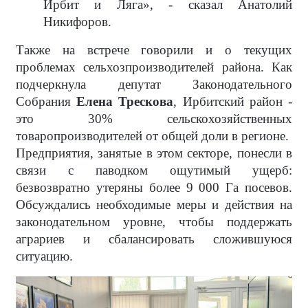
Ирбит и Ляга», - сказал Анатолий
Никифоров.
Также на встрече говорили и о текущих
проблемах сельхозпроизводителей района. Как
подчеркнула депутат Законодательного
Собрания
Елена Трескова
, Ирбитский район -
это 30% сельскохозяйственных
товаропроизводителей от общей доли в регионе.
Предприятия, занятые в этом секторе, понесли в
связи с паводком ощутимый ущерб:
безвозвратно утеряны более 9 000 Га посевов.
Обсуждались необходимые меры и действия на
законодательном уровне, чтобы поддержать
аграриев и сбалансировать сложившуюся
ситуацию.