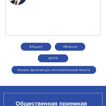
#Акцент
#Власов
#ОТВ
#новая архитектура исполнительной власти
Общественная приемная