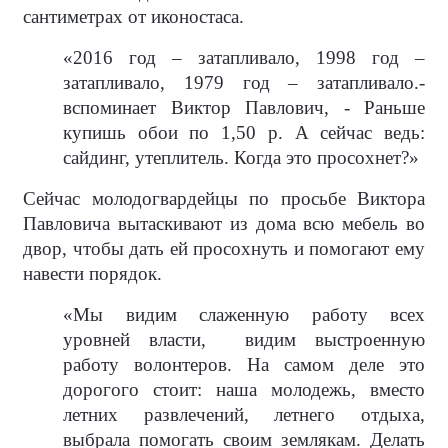
сантиметрах от иконостаса.
«2016 год – затапливало, 1998 год –
затапливало, 1979 год – затапливало.-
вспоминает Виктор Павлович, - Раньше
купишь обои по 1,50 р. А сейчас ведь:
сайдинг, утеплитель. Когда это просохнет?»
Сейчас молодогвардейцы по просьбе Виктора
Павловича вытаскивают из дома всю мебель во
двор, чтобы дать ей просохнуть и помогают ему
навести порядок.
«Мы видим слаженную работу всех
уровней власти,
видим выстроенную
работу волонтеров. На самом деле это
дорогого стоит: наша молодежь, вместо
летних развлечений, летнего отдыха,
выбрала помогать своим землякам. Делать