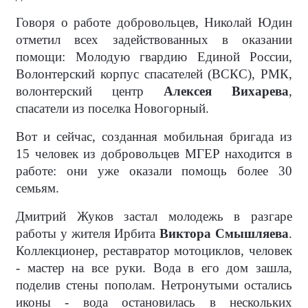
Говоря о работе добровольцев, Николай Юдин
отметил всех задействованных в оказании
помощи: Молодую гвардию Единой России,
Волонтерский корпус спасателей (ВСКС), РМК,
волонтерский центр
Алексея Вихарева
,
спасатели из поселка Новогорный.
Вот и сейчас, созданная мобильная бригада из
15 человек из добровольцев МГЕР находится в
работе: они уже оказали помощь более 30
семьям.
Дмитрий Жуков застал молодежь в разгаре
работы у жителя Ирбита
Виктора Смышляева
.
Коллекционер, реставратор мотоциклов, человек
- мастер на все руки. Вода в его дом зашла,
поделив стены пополам. Нетронутыми остались
иконы - вода остановилась в нескольких