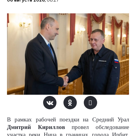
06 августа 2026,
08:27
В рамках рабочей поездки на Средний Урал
Дмитрий Кириллов
провел обследование
участка реки Ница в границах города Ирбит,