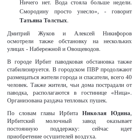
Ничего нет. Вода стояла больше недели.
Смородину просто унесло», - говорит
Татьяна Толстых
.
Дмитрий Жуков и Алексей Никифоров
осмотрели также обстановку на нескольких
улицах - Набережной и Овощеводов.
В городе Ирбит паводковая обстановка также
стабилизируется. В городском ПВР продолжают
размещаться жители города и спасатели, всего 40
человек. Также жители, чьи дома пострадали от
паводка, располагаются в гостинице «Ница».
Организована раздача тепловых пушек.
По словам главы Ирбита
Николая Юдина
,
Ирбитский молочный завод оказывает
постоянную поддержку: сейчас идет
приобретение осушителей воздуха.