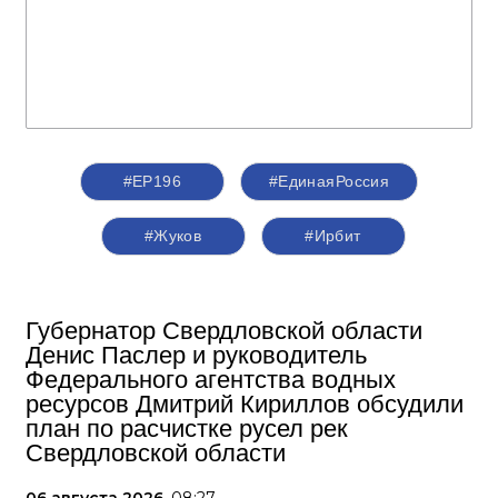
#ЕР196
#‎ЕдинаяРоссия
#Жуков
#Ирбит
Губернатор Свердловской области
Денис Паслер и руководитель
Федерального агентства водных
ресурсов Дмитрий Кириллов обсудили
план по расчистке русел рек
Свердловской области