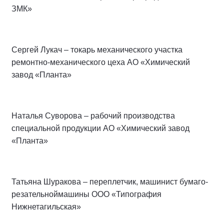
ЗМК»
Сергей Лукач – токарь механического участка
ремонтно-механического цеха АО «Химический
завод «Планта»
Наталья Суворова – рабочий производства
специальной продукции АО «Химический завод
«Планта»
Татьяна Шуракова – переплетчик, машинист бумаго-
резательноймашины ООО «Типография
Нижнетагильская»