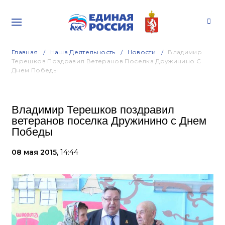
Главная
Наша Деятельность
Новости
Владимир
Терешков Поздравил Ветеранов Поселка Дружинино С
Днем Победы
Владимир Терешков поздравил
ветеранов поселка Дружинино с Днем
Победы
08 мая 2015,
14:44