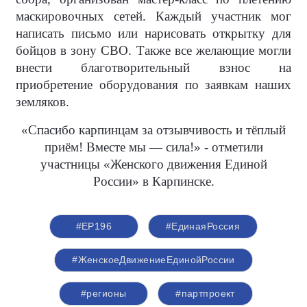
маскировочных сетей. Каждый участник мог
написать письмо или нарисовать открытку для
бойцов в зону СВО. Также все желающие могли
внести благотворительный взнос на
приобретение оборудования по заявкам наших
земляков.
«Спасибо карпинцам за отзывчивость и тёплый
приём! Вместе мы — сила!» - отметили
участницы «Женского движения Единой
России» в Карпинске.
#ЕР196
#‎ЕдинаяРоссия
#ЖенскоеДвижениеЕдинойРоссии
#регионы
#партпроект