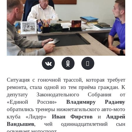
Ситуация с гоночной трассой, которая требует
ремонта, стала одной из тем приёма граждан. К
депутату Законодательного Собрания от
«Единой России»
Владимиру Радаеву
обратились тренеры нижнетагильского авто-мото
клуба «Лидер»
Иван Фирстов
и
Андрей
Вандышев
, чей одиннадцатилетний сын
осваивает мотоспорт.