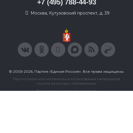
+7 (495) 788-44-93
Москва, Кутузовский проспект, д. 39
© 2005-2026, Партия «Единая Россия». Все права защищены.
При полном или частичном использовании материалов
ссылка на ресурс обязательна.
Пользовательское соглашение
Политика конфиденциальности
Политика в отношении обработки персональных данных
Согласие на обработку персональных данных
Сделано в Extyl