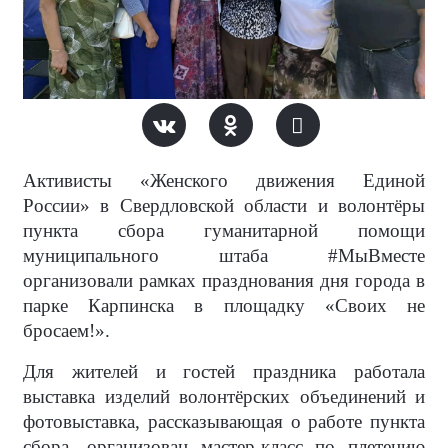
Активисты «Женского движения Единой
России» в Свердловской области и волонтёры
пункта сбора гуманитарной помощи
муниципального штаба #МыВместе
организовали рамках празднования дня города в
парке Карпинска в площадку «Своих не
бросаем!».
Для жителей и гостей праздника работала
выставка изделий волонтёрских объединений и
фотовыставка, рассказывающая о работе пункта
сбора, организован мастер-класс по плетению