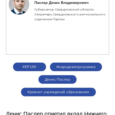
Паслер Денис Владимирович
Губернатор Свердловской области,
Секретарь Свердловского регионального
отделения Партии
#ЕР196
#народнаяпрограмма
Денис Паслер
#ремонт учреждений образования
Денис Паслер отметил вклад Нижнего