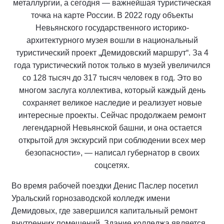
металлургии, а сегодня — важнейшая туристическая
точка на карте России. В 2022 году объекты
Невьянского государственного историко-
архитектурного музея вошли в национальный
туристический проект „Демидовский маршрут“. За 4
года туристический поток только в музей увеличился
со 128 тысяч до 317 тысяч человек в год. Это во
многом заслуга коллектива, который каждый день
сохраняет великое наследие и реализует новые
интересные проекты. Сейчас продолжаем ремонт
легендарной Невьянской башни, и она остается
открытой для экскурсий при соблюдении всех мер
безопасности», — написал губернатор в своих
соцсетях.
Во время рабочей поездки Денис Паслер посетил
Уральский горнозаводской колледж имени
Демидовых, где завершился капитальный ремонт
внутренних помещений. Здание колледжа является