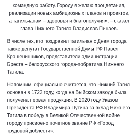
командную работу. Городу я желаю процветания,
реализации новых амбициозных планов и проектов,
а тагильчанам – здоровья и благополучия», – сказал
глава Нижнего Тагила Владислав Пинаев.
В числе тех, кто поздравил тагильчан с Днем города
также депутат Государственной Думы РФ Павел
Крашенинников, представители администрации
Бреста – белорусского города-побратима Нижнего
Тагила.
Напомним, официально считается, что Нижний Тагил
основан в 1722 году, когда на Выйском заводе была
получена первая продукция. В 2020 году Указом
Президента РФ Владимира Путина за вклад Нижнего
Тагила в победу в Великой Отечественной войне
городу присвоено почетное звание РФ «Город
трудовой доблести».