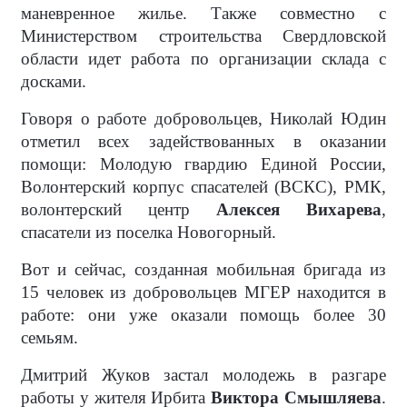
маневренное жилье. Также совместно с
Министерством строительства Свердловской
области идет работа по организации склада с
досками.
Говоря о работе добровольцев, Николай Юдин
отметил всех задействованных в оказании
помощи: Молодую гвардию Единой России,
Волонтерский корпус спасателей (ВСКС), РМК,
волонтерский центр
Алексея Вихарева
,
спасатели из поселка Новогорный.
Вот и сейчас, созданная мобильная бригада из
15 человек из добровольцев МГЕР находится в
работе: они уже оказали помощь более 30
семьям.
Дмитрий Жуков застал молодежь в разгаре
работы у жителя Ирбита
Виктора Смышляева
.