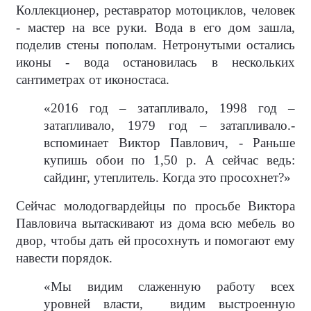
Коллекционер, реставратор мотоциклов, человек
- мастер на все руки. Вода в его дом зашла,
поделив стены пополам. Нетронутыми остались
иконы - вода остановилась в нескольких
сантиметрах от иконостаса.
«2016 год – затапливало, 1998 год –
затапливало, 1979 год – затапливало.-
вспоминает Виктор Павлович, - Раньше
купишь обои по 1,50 р. А сейчас ведь:
сайдинг, утеплитель. Когда это просохнет?»
Сейчас молодогвардейцы по просьбе Виктора
Павловича вытаскивают из дома всю мебель во
двор, чтобы дать ей просохнуть и помогают ему
навести порядок.
«Мы видим слаженную работу всех
уровней власти,
видим выстроенную