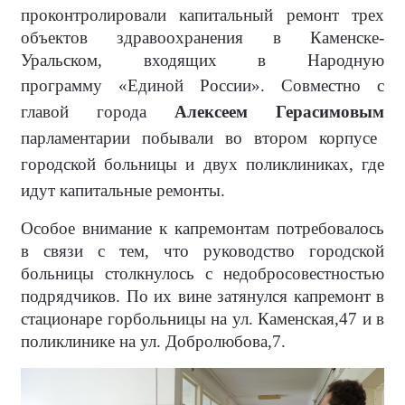
проконтролировали капитальный ремонт трех
объектов здравоохранения в Каменске-
Уральском, входящих в Народную
программу
«Единой России».
Совместно с
главой города
Алексеем Герасимовым
парламентарии побывали во втором корпусе
городской больницы и двух поликлиниках, где
идут капитальные ремонты.
Особое внимание к капремонтам потребовалось
в связи с тем, что руководство городской
больницы столкнулось с недобросовестностью
подрядчиков. По их вине затянулся капремонт в
стационаре горбольницы на ул. Каменская,47 и в
поликлинике на ул. Добролюбова,7.