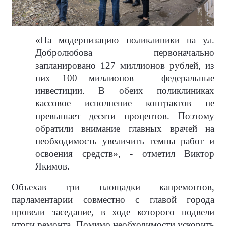
«На модернизацию поликлиники на ул.
Добролюбова первоначально
запланировано 127 миллионов рублей, из
них 100 миллионов – федеральные
инвестиции. В обеих поликлиниках
кассовое исполнение контрактов не
превышает десяти процентов. Поэтому
обратили внимание главных врачей на
необходимость увеличить темпы работ и
освоения средств», - отметил Виктор
Якимов.
Объехав три площадки капремонтов,
парламентарии совместно с главой города
провели заседание, в ходе которого подвели
итоги ремонта. Помимо необходимости ускорить