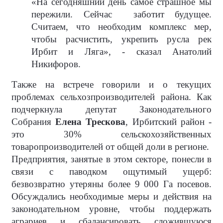
«На сегодняшний день самое страшное мы
пережили. Сейчас
заботит будущее.
Считаем, что необходим комплекс мер,
чтобы расчистить, укрепить русла рек
Ирбит и Ляга», - сказал Анатолий
Никифоров.
Также на встрече говорили и о текущих
проблемах сельхозпроизводителей района. Как
подчеркнула депутат Законодательного
Собрания
Елена Трескова
, Ирбитский район -
это 30% сельскохозяйственных
товаропроизводителей от общей доли в регионе.
Предприятия, занятые в этом секторе, понесли в
связи с паводком ощутимый ущерб:
безвозвратно утеряны более 9 000 Га посевов.
Обсуждались необходимые меры и действия на
законодательном уровне, чтобы поддержать
аграриев и сбалансировать сложившуюся