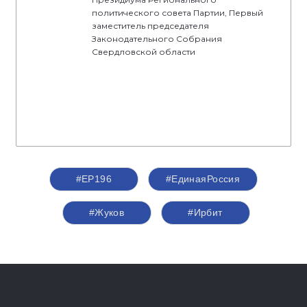
политического совета Партии, Первый
заместитель председателя
Законодательного Собрания
Свердловской области
#ЕР196
#‎ЕдинаяРоссия
#Жуков
#Ирбит