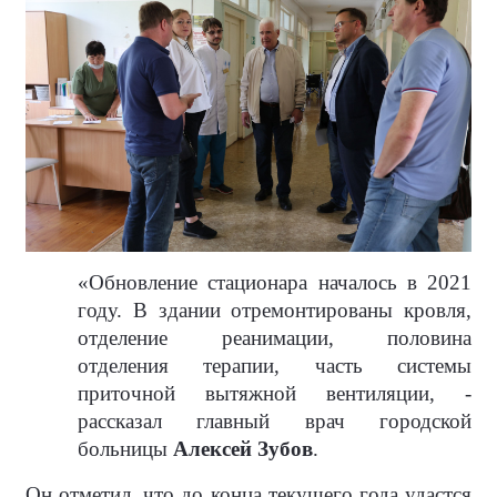
«Обновление стационара началось в 2021
году. В здании отремонтированы кровля,
отделение реанимации, половина
отделения терапии, часть системы
приточной вытяжной вентиляции, -
рассказал главный врач городской
больницы
Алексей Зубов
.
Он отметил, что до конца текущего года удастся