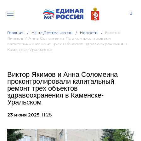
Главная
Наша Деятельность
Новости
Виктор
Якимов И Анна Соломеина Проконтролировали
Капитальный Ремонт Трех Объектов Здравоохранения В
Каменске-Уральском
Виктор Якимов и Анна Соломеина
проконтролировали капитальный
ремонт трех объектов
здравоохранения в Каменске-
Уральском
23 июня 2025,
11:28