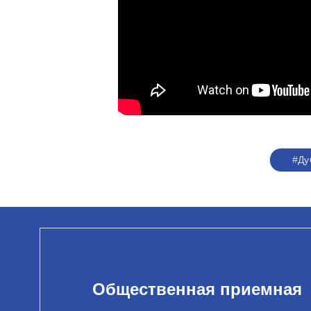
#Ду
Общественная приемная