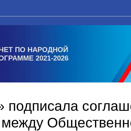
ЧЕТ ПО НАРОДНОЙ
ОГРАММЕ 2021-2026
» подписала соглаш
 между Общественн