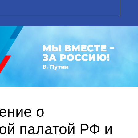
ение о
ой палатой РФ и