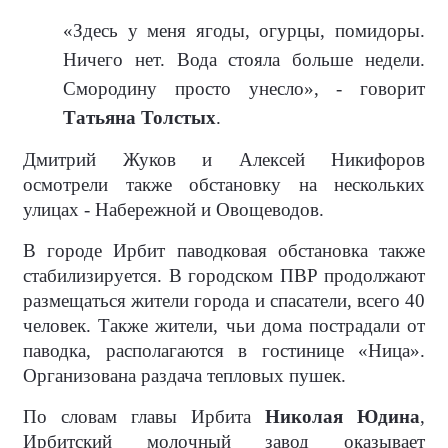
«Здесь у меня ягоды, огурцы, помидоры.
Ничего нет. Вода стояла больше недели.
Смородину просто унесло», - говорит
Татьяна Толстых
.
Дмитрий Жуков и Алексей Никифоров
осмотрели также обстановку на нескольких
улицах - Набережной и Овощеводов.
В городе Ирбит паводковая обстановка также
стабилизируется. В городском ПВР продолжают
размещаться жители города и спасатели, всего 40
человек. Также жители, чьи дома пострадали от
паводка, располагаются в гостинице «Ница».
Организована раздача тепловых пушек.
По словам главы Ирбита
Николая Юдина
,
Ирбитский молочный завод оказывает