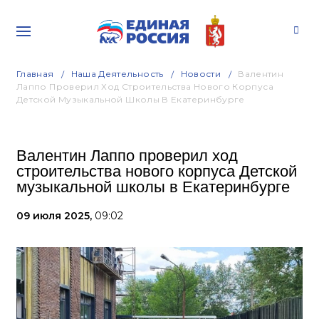
Главная
Наша Деятельность
Новости
Валентин
Лаппо Проверил Ход Строительства Нового Корпуса
Детской Музыкальной Школы В Екатеринбурге
Валентин Лаппо проверил ход
строительства нового корпуса Детской
музыкальной школы в Екатеринбурге
09 июля 2025,
09:02