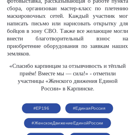
фотовыставка, рассказывающая о работе пункта
сбора, организован мастер-класс по плетению
маскировочных сетей. Каждый участник мог
написать письмо или нарисовать открытку для
бойцов в зону СВО. Также все желающие могли
внести благотворительный взнос на
приобретение оборудования по заявкам наших
земляков.
«Спасибо карпинцам за отзывчивость и тёплый
приём! Вместе мы — сила!» - отметили
участницы «Женского движения Единой
России» в Карпинске.
#ЕР196
#‎ЕдинаяРоссия
#ЖенскоеДвижениеЕдинойРоссии