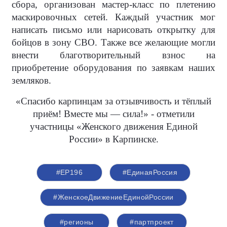
сбора, организован мастер-класс по плетению
маскировочных сетей. Каждый участник мог
написать письмо или нарисовать открытку для
бойцов в зону СВО. Также все желающие могли
внести благотворительный взнос на
приобретение оборудования по заявкам наших
земляков.
«Спасибо карпинцам за отзывчивость и тёплый
приём! Вместе мы — сила!» - отметили
участницы «Женского движения Единой
России» в Карпинске.
#ЕР196
#‎ЕдинаяРоссия
#ЖенскоеДвижениеЕдинойРоссии
#регионы
#партпроект