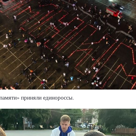
 памяти» приняли единороссы.