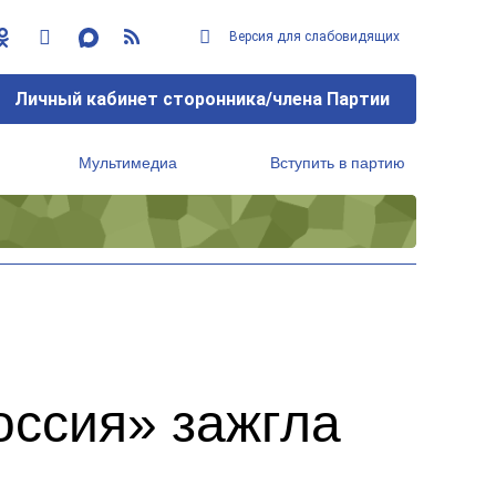
Версия для слабовидящих
Личный кабинет сторонника/члена Партии
Мультимедиа
Вступить в партию
Региональный исполнительный комитет
оссия» зажгла