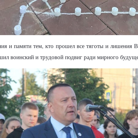
ия и памяти тем, кто прошел все тяготы и лишения В
ершил воинский и трудовой подвиг ради мирного будущ