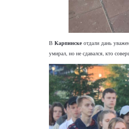
Карпинске
В
отдали дань уважен
умирал, но не сдавался, кто сов