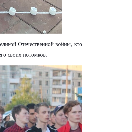
еликой Отечественной войны, кто
его своих потомков.