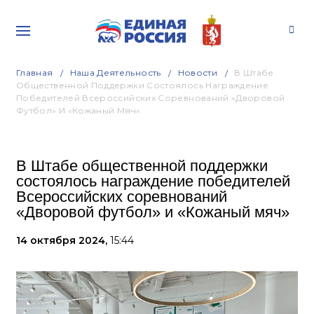
Главная
Наша Деятельность
Новости
В Штабе
Общественной Поддержки Состоялось Награждение
Победителей Всероссийских Соревнований «Дворовой
Футбол» И «Кожаный Мяч»
В Штабе общественной поддержки
состоялось награждение победителей
Всероссийских соревнований
«Дворовой футбол» и «Кожаный мяч»
14 октября 2024,
15:44