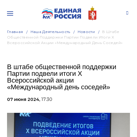
Главная
Наша Деятельность
Новости
В Штабе
Общественной Поддержки Партии Подвели Итоги X
Всероссийской Акции «Международный День Соседей»
В штабе общественной поддержки
Партии подвели итоги X
Всероссийской акции
«Международный день соседей»
07 июня 2024,
17:30