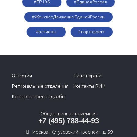
#ЕР196
#‎ЕдинаяРоссия
#ЖенскоеДвижениеЕдинойРоссии
#регионы
#партпроект
О партии
Лица партии
Региональные отделения
Контакты РИК
Контакты пресс-службы
Общественная приемная
+7 (495) 788-44-93
Москва, Кутузовский проспект, д. 39