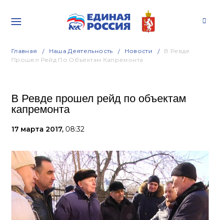
Главная
Наша Деятельность
Новости
В Ревде
Прошел Рейд По Объектам Капремонта
В Ревде прошел рейд по объектам
капремонта
17 марта 2017,
08:32