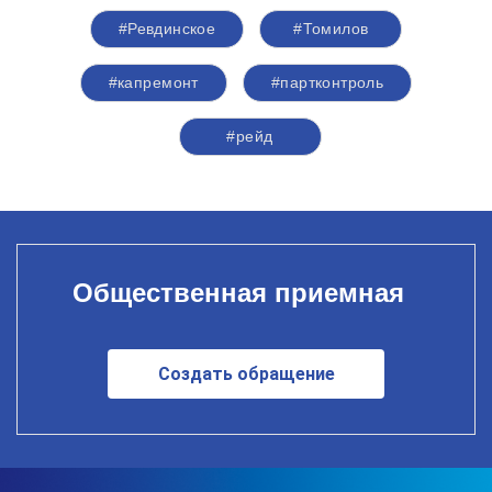
#Ревдинское
#Томилов
#капремонт
#партконтроль
#рейд
Общественная приемная
Создать обращение