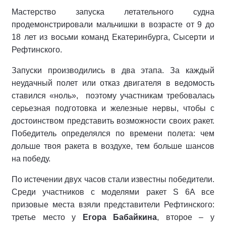
Мастерство запуска летательного судна
продемонстрировали мальчишки в возрасте от 9 до
18 лет из восьми команд Екатеринбурга, Сысерти и
Рефтинского.
Запуски производились в два этапа. За каждый
неудачный полет или отказ двигателя в ведомость
ставился «ноль», поэтому участникам требовалась
серьезная подготовка и железные нервы, чтобы с
достоинством представить возможности своих ракет.
Победитель определялся по времени полета: чем
дольше твоя ракета в воздухе, тем больше шансов
на победу.
По истечении двух часов стали известны победители.
Среди участников с моделями ракет S 6A все
призовые места взяли представители Рефтинского:
третье место у
Егора Бабайкина
, второе – у