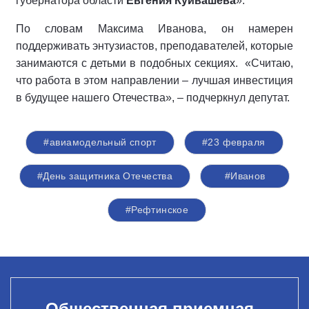
губернатора области
Евгения Куйвашева
».
По словам Максима Иванова, он намерен
поддерживать энтузиастов, преподавателей, которые
занимаются с детьми в подобных секциях. «Считаю,
что работа в этом направлении – лучшая инвестиция
в будущее нашего Отечества», – подчеркнул депутат.
#авиамодельный спорт
#23 февраля
#День защитника Отечества
#Иванов
#Рефтинское
Общественная приемная