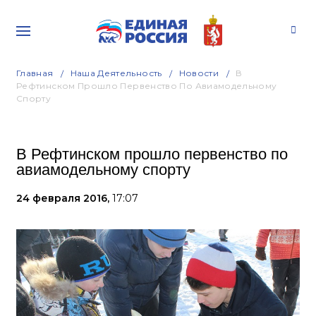
Главная
Наша Деятельность
Новости
В
Рефтинском Прошло Первенство По Авиамодельному
Спорту
В Рефтинском прошло первенство по
авиамодельному спорту
24 февраля 2016,
17:07