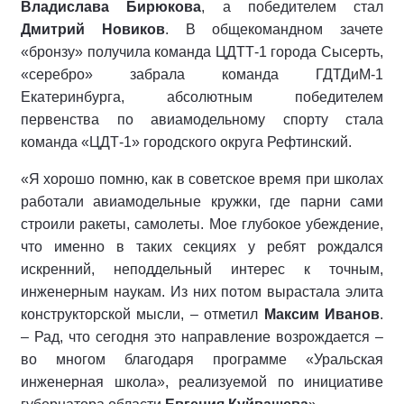
Владислава Бирюкова
, а победителем стал
Дмитрий Новиков
. В общекомандном зачете
«бронзу» получила команда ЦДТТ-1 города Сысерть,
«серебро» забрала команда ГДТДиМ-1
Екатеринбурга, абсолютным победителем
первенства по авиамодельному спорту стала
команда «ЦДТ-1» городского округа Рефтинский.
«Я хорошо помню, как в советское время при школах
работали авиамодельные кружки, где парни сами
строили ракеты, самолеты. Мое глубокое убеждение,
что именно в таких секциях у ребят рождался
искренний, неподдельный интерес к точным,
инженерным наукам. Из них потом вырастала элита
конструкторской мысли, – отметил
Максим Иванов
.
– Рад, что сегодня это направление возрождается –
во многом благодаря программе «Уральская
инженерная школа», реализуемой по инициативе