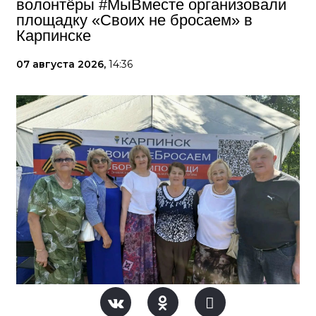
волонтёры #МыВместе организовали
площадку «Своих не бросаем» в
Карпинске
07 августа 2026,
14:36