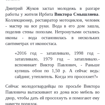
Дмитрий Жуков застал молодежь в разгаре
работы у жителя Ирбита
Виктора Смышляева
.
Коллекционер, реставратор мотоциклов, человек
- мастер на все руки. Вода в его дом зашла,
поделив стены пополам. Нетронутыми остались
иконы - вода остановилась в нескольких
сантиметрах от иконостаса.
«2016 год – затапливало, 1998 год –
затапливало, 1979 год – затапливало.-
вспоминает Виктор Павлович, - Раньше
купишь обои по 1,50 р. А сейчас ведь:
сайдинг, утеплитель. Когда это просохнет?»
Сейчас молодогвардейцы по просьбе Виктора
Павловича вытаскивают из дома всю мебель во
двор, чтобы дать ей просохнуть и помогают ему
навести порядок.