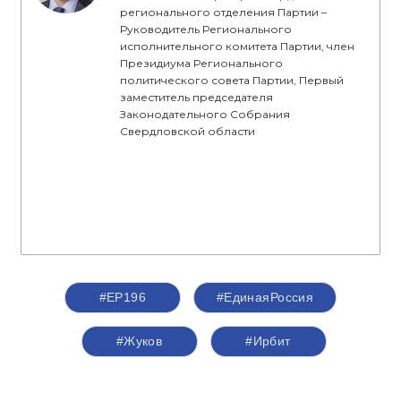
регионального отделения Партии –
Руководитель Регионального
исполнительного комитета Партии, член
Президиума Регионального
политического совета Партии, Первый
заместитель председателя
Законодательного Собрания
Свердловской области
#ЕР196
#‎ЕдинаяРоссия
#Жуков
#Ирбит