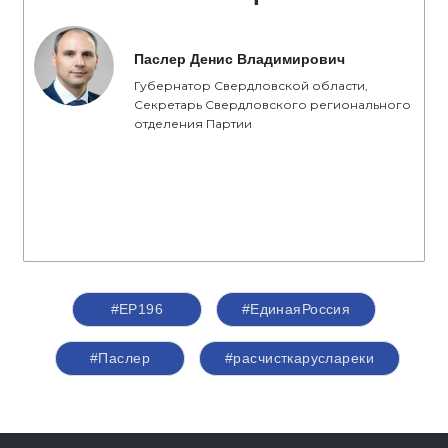
Паслер Денис Владимирович
Губернатор Свердловской области,
Секретарь Свердловского регионального
отделения Партии
#ЕР196
#ЕдинаяРоссия
#Паслер
#расчисткаруслареки