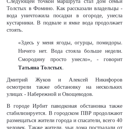
Следующей точкой маршрута стал дом семьи
Толстых в Фомино. Как рассказали владельцы -
вода уничтожила посадки в огороде, унесла
кустарники. В подвале и ямке вода продолжает
стоять.
«Здесь у меня ягоды, огурцы, помидоры.
Ничего нет. Вода стояла больше недели.
Смородину просто унесло», - говорит
Татьяна Толстых
.
Дмитрий Жуков и Алексей Никифоров
осмотрели также обстановку на нескольких
улицах - Набережной и Овощеводов.
В городе Ирбит паводковая обстановка также
стабилизируется. В городском ПВР продолжают
размещаться жители города и спасатели, всего 40
человек. Также жители, чьи дома пострадали от