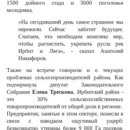
1500 дойного стада и 3600 поголовья
молодняка.
«На сегодняшний день самое страшное мы
пережили. Сейчас
заботит будущее.
Считаем, что необходим комплекс мер,
чтобы расчистить, укрепить русла рек
Ирбит и Ляга», - сказал Анатолий
Никифоров.
Также на встрече говорили и о текущих
проблемах сельхозпроизводителей района. Как
подчеркнула депутат Законодательного
Собрания
Елена Трескова
, Ирбитский район -
это 30% сельскохозяйственных
товаропроизводителей от общей доли в регионе.
Предприятия, занятые в этом секторе, понесли в
связи с паводком ощутимый ущерб:
безвозвратно утеряны более 9 000 Га посевов.