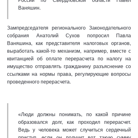
России по Свердловской области Павел
Ваняшин.
Зампредседателя регионального Законодательного
собрания Анатолий Сухов попросил Павла
Ваняшина, как представителя налоговых органов,
выработать какой-то механизм, например, вместе с
квитанцией об оплате перерасчета по налогу на
имущество отправлять гражданину разъяснение со
ссылками на нормы права, регулирующие вопросы
проведенного перерасчета.
«Люди должны понимать, по какой причине
образовался долг, как проходил перерасчет.
Ведь у человека может случиться сердечный
приступ, если он получит вот такую сумму