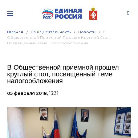
Главная
Наша Деятельность
Новости
В
Общественной Приемной Прошел Круглый Стол,
Посвященный Теме Налогообложения
В Общественной приемной прошел
круглый стол, посвященный теме
налогообложения
05 февраля 2018,
13:31