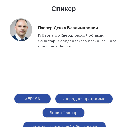
Спикер
Паслер Денис Владимирович
Губернатор Свердловской области,
Секретарь Свердловского регионального
отделения Партии
#ЕР196
#народнаяпрограмма
Денис Паслер
#ремонт учреждений образования