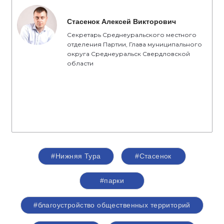
Стасенок Алексей Викторович
Секретарь Среднеуральского местного
отделения Партии, Глава муниципального
округа Среднеуральск Свердловской
области
#Нижняя Тура
#Стасенок
#парки
#благоустройство общественных территорий