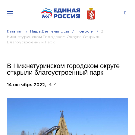
Главная
Наша Деятельность
Новости
В
Нижнетуринском Городском Округе Открыли
Благоустроенный Парк
В Нижнетуринском городском округе
открыли благоустроенный парк
14 октября 2022,
13:14