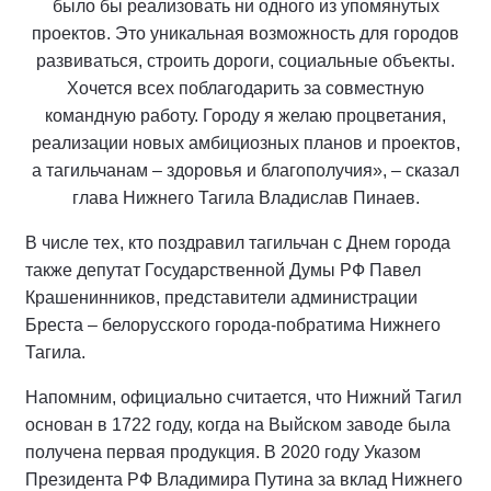
было бы реализовать ни одного из упомянутых
проектов. Это уникальная возможность для городов
развиваться, строить дороги, социальные объекты.
Хочется всех поблагодарить за совместную
командную работу. Городу я желаю процветания,
реализации новых амбициозных планов и проектов,
а тагильчанам – здоровья и благополучия», – сказал
глава Нижнего Тагила Владислав Пинаев.
В числе тех, кто поздравил тагильчан с Днем города
также депутат Государственной Думы РФ Павел
Крашенинников, представители администрации
Бреста – белорусского города-побратима Нижнего
Тагила.
Напомним, официально считается, что Нижний Тагил
основан в 1722 году, когда на Выйском заводе была
получена первая продукция. В 2020 году Указом
Президента РФ Владимира Путина за вклад Нижнего