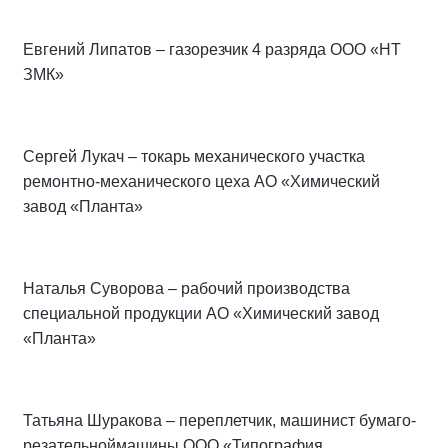
Евгений Липатов – газорезчик 4 разряда ООО «НТ
ЗМК»
Сергей Лукач – токарь механического участка
ремонтно-механического цеха АО «Химический
завод «Планта»
Наталья Суворова – рабочий производства
специальной продукции АО «Химический завод
«Планта»
Татьяна Шуракова – переплетчик, машинист бумаго-
резательноймашины ООО «Типография