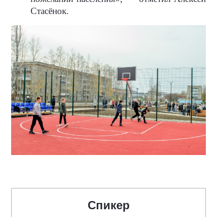
Стасёнок.
Спикер