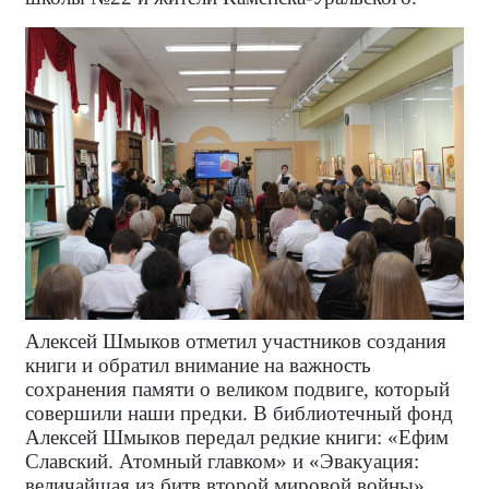
Алексей Шмыков отметил участников создания
книги и обратил внимание на важность
сохранения памяти о великом подвиге, который
совершили наши предки. В библиотечный фонд
Алексей Шмыков передал редкие книги: «Ефим
Славский. Атомный главком» и «Эвакуация:
величайшая из битв второй мировой войны».