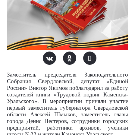
Заместитель председателя Законодательного
Собрания Свердловской, депутат «Единой
России» Виктор Якимов поблагодарил за работу
создателей книги «Трудовой подвиг Каменска-
Уральского». В мероприятии приняли участие
первый заместитель губернатора Свердловской
области Алексей Шмыков, заместитель главы
города Денис Нестеров, сотрудники городских
предприятий, работники архивов, ученики
школы №22 и жители Каменска-Уральского.