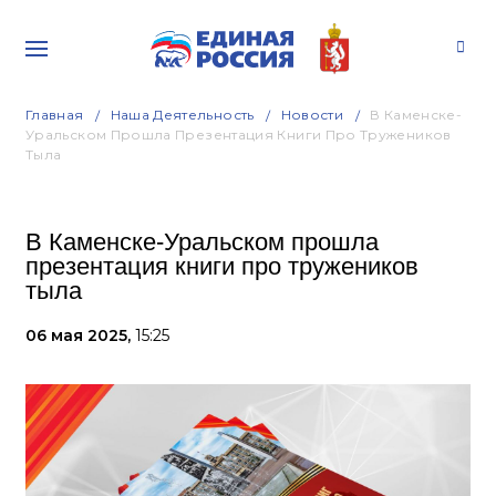
Главная
Наша Деятельность
Новости
В Каменске-
Уральском Прошла Презентация Книги Про Тружеников
Тыла
В Каменске-Уральском прошла
презентация книги про тружеников
тыла
06 мая 2025,
15:25