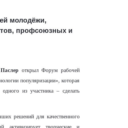
ей молодёжи,
тов, профсоюзных и
 Паслер
открыл Форум рабочей
хнологии популяризации», которая
 одного из участника – сделать
чших решений для качественного
й активизирует творческие и