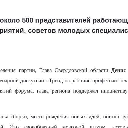
около 500 представителей работающ
иятий, советов молодых специалис
деления партии, Глава Свердловской области
Денис
енарной дискуссии «Тренд на рабочие профессии: те
ятий форума, глава региона поддержал инициативу
чка сборки, место рождения новых идей, поиска лу
ий. Это своеобразный мозговой штурм, которы