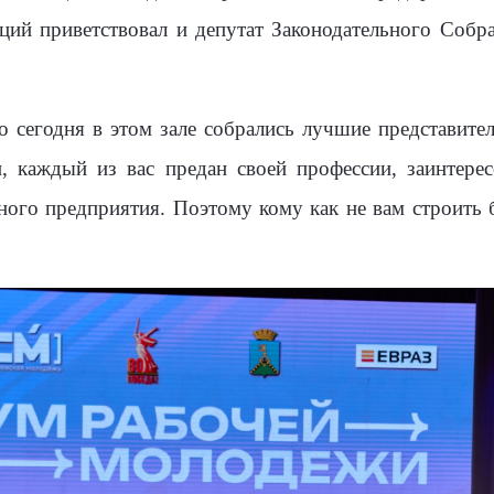
ций приветствовал и депутат Законодательного Соб
о сегодня в этом зале собрались лучшие представите
н, каждый из вас предан своей профессии, заинтерес
ного предприятия. Поэтому кому как не вам строить 