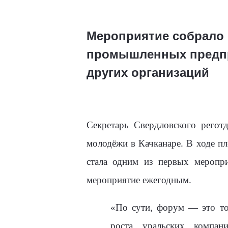
Мероприятие собрало 
промышленных предпр
других организаций
Секретарь Свердловского регот
молодёжи в Качканаре. В ходе пл
стала одним из первых меропри
мероприятие ежегодным.
«По сути, форум — это то
роста уральских компан