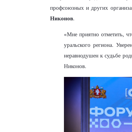
профсоюзных и других организа
Никонов
.
«Мне приятно отметить, чт
уральского региона. Увере
неравнодушен к судьбе род
Никонов.