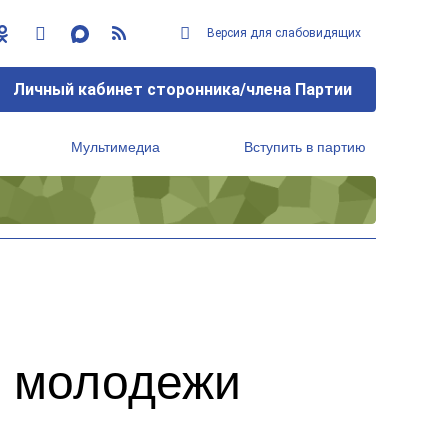
Версия для слабовидящих
Личный кабинет сторонника/члена Партии
Мультимедиа
Вступить в партию
Региональный исполнительный комитет
й молодежи