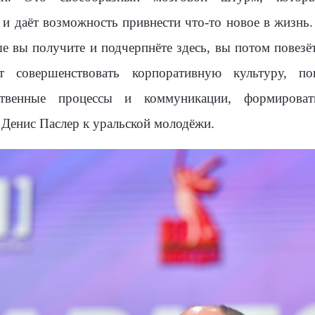
и даёт возможность привнести что-то новое в жизнь. 
е вы получите и подчерпнёте здесь, вы потом повезёт
т совершенствовать корпоративную культуру, по
ственные процессы и коммуникации, формирова
 Денис Паслер к уральской молодёжи.