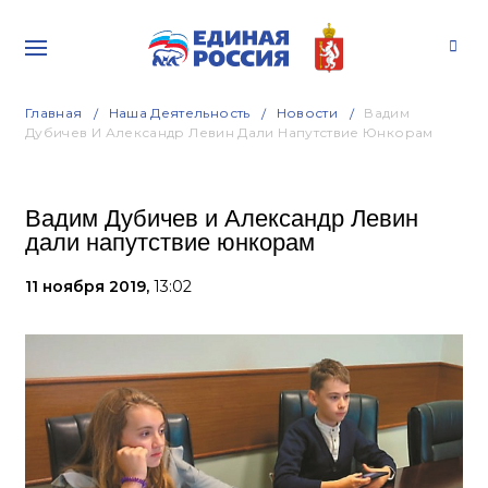
Главная
Наша Деятельность
Новости
Вадим
Дубичев И Александр Левин Дали Напутствие Юнкорам
Вадим Дубичев и Александр Левин
дали напутствие юнкорам
11 ноября 2019,
13:02