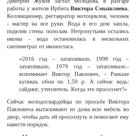
Дмитрий Жуков застал молодежь в разгаре
работы у жителя Ирбита
Виктора Смышляева
.
Коллекционер, реставратор мотоциклов, человек
- мастер на все руки. Вода в его дом зашла,
поделив стены пополам. Нетронутыми остались
иконы - вода остановилась в нескольких
сантиметрах от иконостаса.
«2016 год – затапливало, 1998 год –
затапливало, 1979 год – затапливало.-
вспоминает Виктор Павлович, - Раньше
купишь обои по 1,50 р. А сейчас ведь:
сайдинг, утеплитель. Когда это просохнет?»
Сейчас молодогвардейцы по просьбе Виктора
Павловича вытаскивают из дома всю мебель во
двор, чтобы дать ей просохнуть и помогают ему
навести порядок.