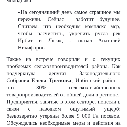
молодняка.
«На сегодняшний день самое страшное мы
пережили. Сейчас
заботит будущее.
Считаем, что необходим комплекс мер,
чтобы расчистить, укрепить русла рек
Ирбит и Ляга», - сказал Анатолий
Никифоров.
Также на встрече говорили и о текущих
проблемах сельхозпроизводителей района. Как
подчеркнула депутат Законодательного
Собрания
Елена Трескова
, Ирбитский район -
это 30% сельскохозяйственных
товаропроизводителей от общей доли в регионе.
Предприятия, занятые в этом секторе, понесли в
связи с паводком ощутимый ущерб:
безвозвратно утеряны более 9 000 Га посевов.
Обсуждались необходимые меры и действия на