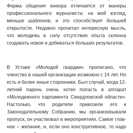
Форма общения юнкора отличается от мане­ры
профессионального журналиста: на мой взгляд,
меньше шаблонов, и это способствует большей
открыто­сти. Недавно прочитал интересную мысль,
что молодежь в силу отсут­ствия опыта склонна
создавать новое и добиваться больших результатов.
В Уставе «Молодой гвардии» пропи­сано, что
членство в нашей организации возможно с 14 лет. Но
есть и более юные сторонники. Был случай, когда 12-
летний парень очень хотел попасть в аппарат
«Молодежного парламента Свердлов­ской области».
Настолько, что родители привозили его к
Законодательному Со­бранию, мы организовывали
пропуск, он участвовал в мероприятиях. Самое глав­
ное – желание, и, если оно конструктив­ное, то надо