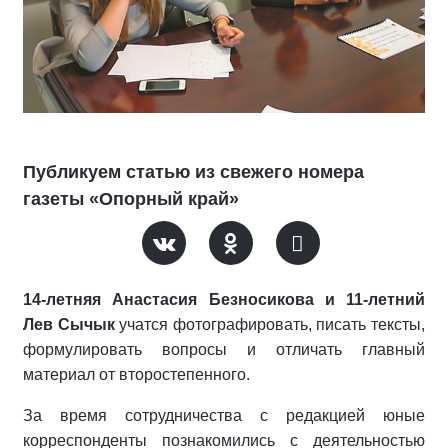
Публикуем статью из свежего номера
газеты «Опорный край»
14-летняя Анастасия Безносикова и 11-летний
Лев Сычык
учатся фото­графировать, писать тексты,
форму­лировать вопросы и отличать глав­ный
материал от второстепенного.
За время сотрудничества с редак­цией юные
корреспонденты позна­комились с деятельностью