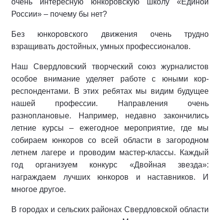
очень интересную юнко­ровскую школу «Единой
России» – почему бы нет?
Без юнкоровского движения очень трудно
взращивать достойных, умных профессионалов.
Наш Свердловский творческий союз журналистов
особое внима­ние уделяет работе с юными кор­
респондентами. В этих ребятах мы видим будущее
нашей профессии. Направления очень
разноплановые. Например, недавно закончились
лет­ние курсы – ежегодное мероприя­тие, где мы
собираем юнкоров со всей области в загородном
летнем лагере и проводим мастер-клас­сы. Каждый
год организуем кон­курс «Двойная звезда»:
награждаем лучших юнкоров и наставников. И
многое другое.
В городах и сельских районах Свердловской области