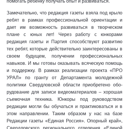
помогать ребенку получать опыт и развиваться.
Замечательно, что редакция газеты взяла под крыло
ребят в рамках про­фессиональной ориентации и
дает им возможность развиваться в творческом
плане с юных лет! Через работу с юн­корами
редакция газеты и Партия спо­собствуют развитию
тех ребят, которые действительно заинтересованы в
своем будущем, получении профессиональных
навыков. И мы готовы оказывать всяче­скую помощь
и поддержку. В рамках ре­ализации проекта «ПРО
УРАЛ» по гранту от Департамента молодежной
политики Свердловской области приобретено обо­
рудование для записи видеоматериалов – хорошая
съемочная техника. Юнкоры под руководством
редакции могли бы обучаться и практиковаться и в
этом направлении. Таким образом у нас на базе
Редакции газеты «Единая Россия». Опорный край»,
Свердловского регио­нального отделения «Единой