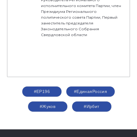
исполнительного комитета Партии, член
Президиума Регионального
политического совета Партии, Первый
заместитель председателя
Законодательного Собрания
Свердловской области
#ЕР196
#‎ЕдинаяРоссия
#Жуков
#Ирбит