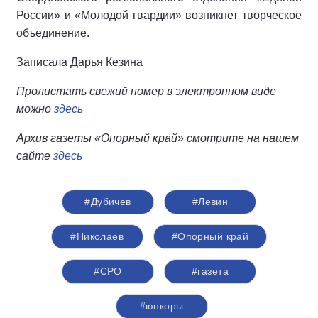
России» и «Молодой гвардии» возникнет твор­ческое
объединение.
Записала Дарья Кезина
Пролистать свежий номер в электронном виде
можно
здесь
Архив газеты «Опорный край» смотрите на нашем
сайте
здесь
#Дубичев
#Левин
#Николаев
#Опорный край
#СРО
#газета
#юнкоры