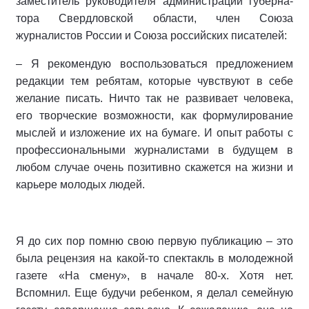
заместитель руко­водителя админи­страции губерна­
тора Свердловской области, член Союза
журналистов России и Союза российских писа­телей:
– Я рекомендую воспользоваться предложением
редакции тем ребятам, которые чувствуют в себе
желание писать. Ничто так не развивает че­ловека,
его творческие возможности, как формулирование
мыслей и изло­жение их на бумаге. И опыт работы с
профессиональными журналистами в будущем в
любом случае очень пози­тивно скажется на жизни и
карьере молодых людей.
Я до сих пор помню свою первую публикацию – это
была рецензия на какой-то спектакль в молодежной
газете «На смену», в начале 80-х. Хотя нет.
Вспомнил. Еще будучи ре­бенком, я делал семейную