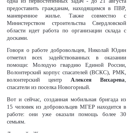
одна из первостепенных задач - до 21 августа
предоставить гражданам, находящимся в ПВР,
маневренное жилье. Также совместно с
Министерством строительства Свердловской
области идет работа по организации склада с
досками.
Говоря о работе добровольцев, Николай Юдин
отметил всех задействованных в оказании
помощи: Молодую гвардию Единой России,
Волонтерский корпус спасателей (ВСКС), РМК,
волонтерский центр
Алексея Вихарева
,
спасатели из поселка Новогорный.
Вот и сейчас, созданная мобильная бригада из
15 человек из добровольцев МГЕР находится в
работе: они уже оказали помощь более 30
семьям.