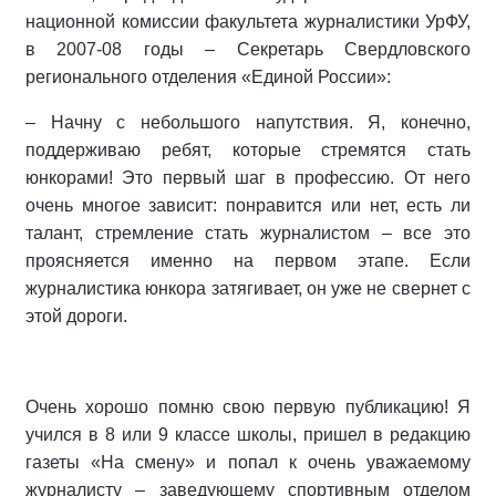
национной комиссии факультета журналистики УрФУ,
в 2007-08 годы – Секретарь Свердловского
регионального отделения «Еди­ной России»:
– Начну с небольшого напутствия. Я, конечно,
поддерживаю ребят, ко­торые стремятся стать
юнкорами! Это первый шаг в профессию. От него
очень многое зависит: понравится или нет, есть ли
талант, стремление стать журналистом – все это
прояс­няется именно на первом этапе. Если
журналистика юнкора затягивает, он уже не свернет с
этой дороги.
Очень хорошо помню свою пер­вую публикацию! Я
учился в 8 или 9 классе школы, пришел в редакцию
газеты «На смену» и попал к очень уважаемому
журналисту – заведу­ющему спортивным отделом