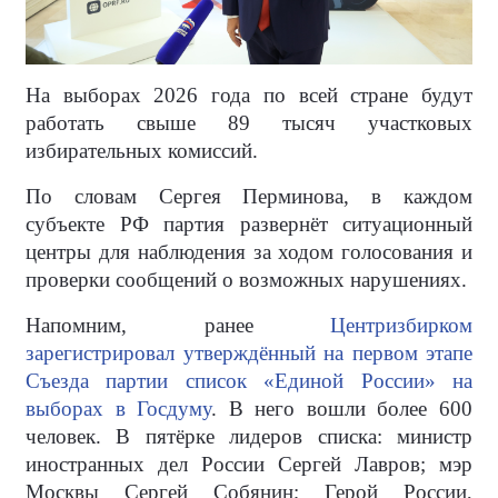
На выборах 2026 года по всей стране будут
работать свыше 89 тысяч участковых
избирательных комиссий.
По словам Сергея Перминова, в каждом
субъекте РФ партия развернёт ситуационный
центры для наблюдения за ходом голосования и
проверки сообщений о возможных нарушениях.
Напомним, ранее
Центризбирком
зарегистрировал утверждённый на первом этапе
Съезда партии список «Единой России» на
выборах в Госдуму
. В него вошли более 600
человек. В пятёрке лидеров списка: министр
иностранных дел России Сергей Лавров; мэр
Москвы Сергей Собянин; Герой России,