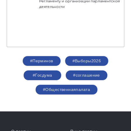
Регламенту и организации парламентской
деятельности
#Перминов
#Выборы2026
#Госдума
#соглашение
#Общественнаяпалата