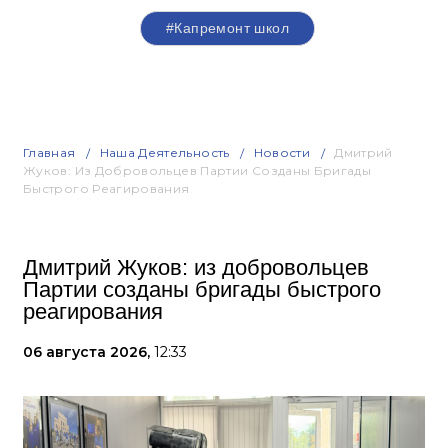
#Капремонт школ
Главная
Наша Деятельность
Новости
Дмитрий
Жуков: Из Добровольцев Партии Созданы Бригады
Быстрого Реагирования
Дмитрий Жуков: из добровольцев
Партии созданы бригады быстрого
реагирования
06 августа 2026,
12:33