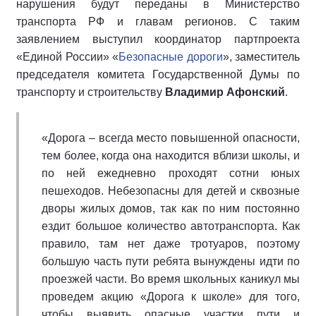
нарушения будут переданы в Министерство
транспорта РФ и главам регионов. С таким
заявлением выступил координатор партпроекта
«Единой России» «
Безопасные дороги
», заместитель
председателя комитета Государственной Думы по
транспорту и строительству
Владимир Афонский
.
«Дорога – всегда место повышенной опасности,
тем более, когда она находится вблизи школы, и
по ней ежедневно проходят сотни юных
пешеходов. Небезопасны для детей и сквозные
дворы жилых домов, так как по ним постоянно
ездит большое количество автотранспорта. Как
правило, там нет даже тротуаров, поэтому
большую часть пути ребята вынуждены идти по
проезжей части. Во время школьных каникул мы
проведем акцию «Дорога к школе» для того,
чтобы выявить опасные участки пути и