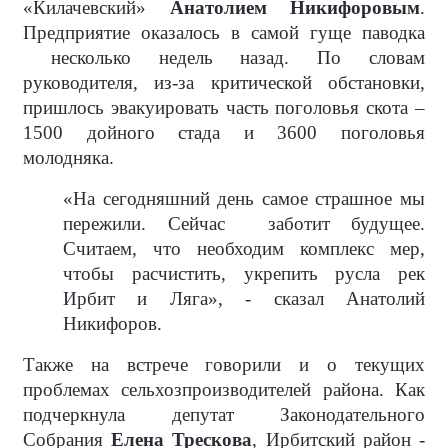
«Килачевский»
Анатолием Никифоровым
.
Предприятие оказалось в самой гуще паводка
несколько недель назад. По словам
руководителя, из-за критической обстановки,
пришлось эвакуировать часть поголовья скота –
1500 дойного стада и 3600 поголовья
молодняка.
«На сегодняшний день самое страшное мы
пережили. Сейчас
заботит будущее.
Считаем, что необходим комплекс мер,
чтобы расчистить, укрепить русла рек
Ирбит и Ляга», - сказал Анатолий
Никифоров.
Также на встрече говорили и о текущих
проблемах сельхозпроизводителей района. Как
подчеркнула депутат Законодательного
Собрания
Елена Трескова
, Ирбитский район -