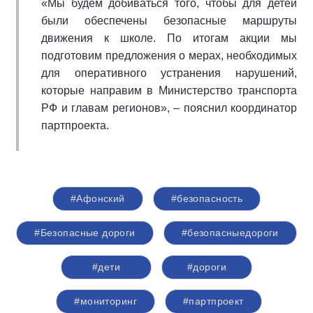
«Мы будем добиваться того, чтобы для детей
были обеспечены безопасные маршруты
движения к школе. По итогам акции мы
подготовим предложения о мерах, необходимых
для оперативного устранения нарушений,
которые направим в Министерство транспорта
РФ и главам регионов», – пояснил координатор
партпроекта.
#Афонский
#безопасность
#Безопасные дороги
#безопасныедороги
#дети
#дороги
#мониторинг
#партпроект