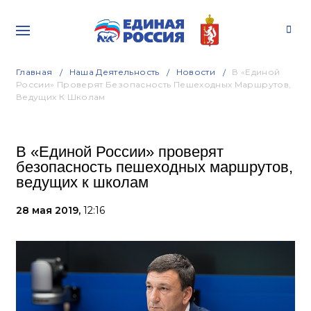
Главная
Наша Деятельность
Новости
В «Единой
России» Проверят Безопасность Пешеходных Маршрутов,
Ведущих К Школам
В «Единой России» проверят
безопасность пешеходных маршрутов,
ведущих к школам
28 мая 2019,
12:16