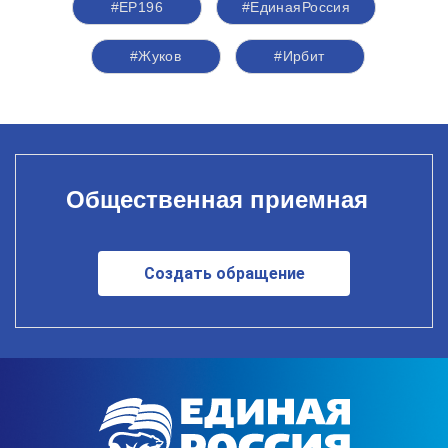
#ЕР196
#‎ЕдинаяРоссия
#Жуков
#Ирбит
Общественная приемная
Создать обращение