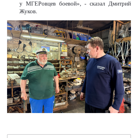
у МГЕРовцев боевой», - сказал Дмитрий
Жуков.