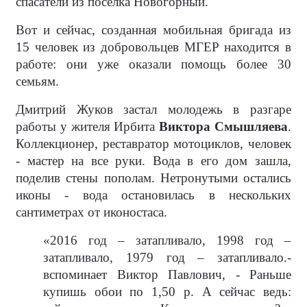
спасатели из поселка Новогорный.
Вот и сейчас, созданная мобильная бригада из
15 человек из добровольцев МГЕР находится в
работе: они уже оказали помощь более 30
семьям.
Дмитрий Жуков застал молодежь в разгаре
работы у жителя Ирбита
Виктора Смышляева
.
Коллекционер, реставратор мотоциклов, человек
- мастер на все руки. Вода в его дом зашла,
поделив стены пополам. Нетронутыми остались
иконы - вода остановилась в нескольких
сантиметрах от иконостаса.
«2016 год – затапливало, 1998 год –
затапливало, 1979 год – затапливало.-
вспоминает Виктор Павлович, - Раньше
купишь обои по 1,50 р. А сейчас ведь: