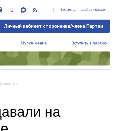
Версия для слабовидящих
Личный кабинет сторонника/члена Партии
Мультимедиа
Вступить в партию
Региональный исполнительный комитет
Мороженое
давали на
ое