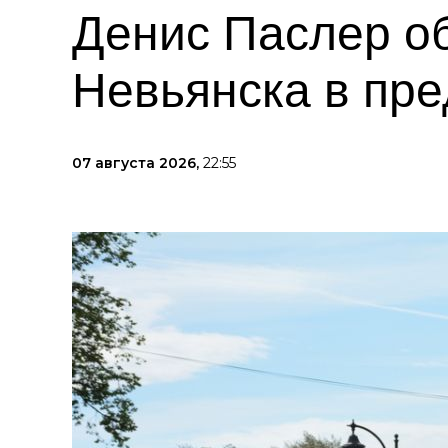
Денис Паслер о
Невьянска в пре
07 августа 2026,
22:55