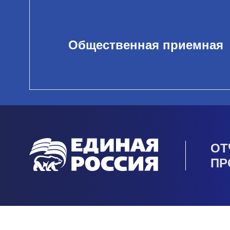
Общественная приемная
ОТ
ПР