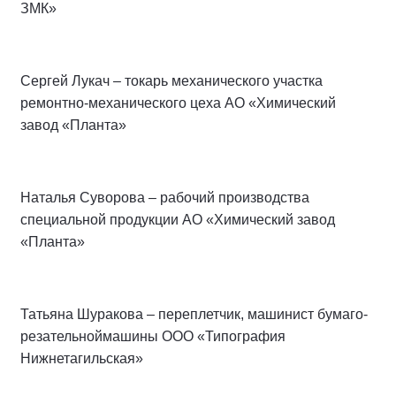
ЗМК»
Сергей Лукач – токарь механического участка
ремонтно-механического цеха АО «Химический
завод «Планта»
Наталья Суворова – рабочий производства
специальной продукции АО «Химический завод
«Планта»
Татьяна Шуракова – переплетчик, машинист бумаго-
резательноймашины ООО «Типография
Нижнетагильская»