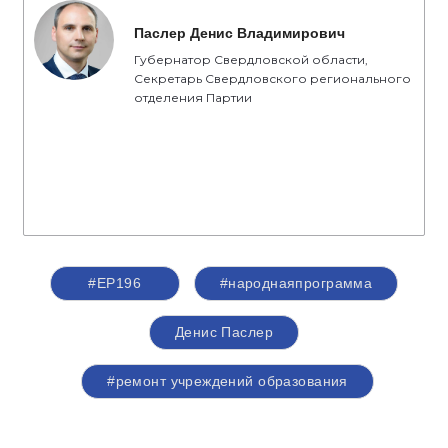
Паслер Денис Владимирович
Губернатор Свердловской области,
Секретарь Свердловского регионального
отделения Партии
#ЕР196
#народнаяпрограмма
Денис Паслер
#ремонт учреждений образования