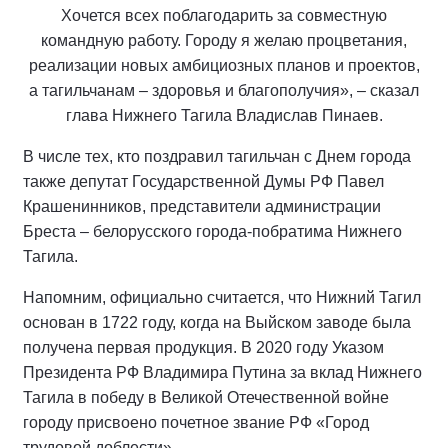
Хочется всех поблагодарить за совместную
командную работу. Городу я желаю процветания,
реализации новых амбициозных планов и проектов,
а тагильчанам – здоровья и благополучия», – сказал
глава Нижнего Тагила Владислав Пинаев.
В числе тех, кто поздравил тагильчан с Днем города
также депутат Государственной Думы РФ Павел
Крашенинников, представители администрации
Бреста – белорусского города-побратима Нижнего
Тагила.
Напомним, официально считается, что Нижний Тагил
основан в 1722 году, когда на Выйском заводе была
получена первая продукция. В 2020 году Указом
Президента РФ Владимира Путина за вклад Нижнего
Тагила в победу в Великой Отечественной войне
городу присвоено почетное звание РФ «Город
трудовой доблести».