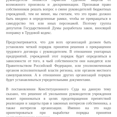
возможного произвола и дискриминации. Признавая право
собственников решать вопрос о смене руководителей бюджетных
учреждений, тем не менее, мы считаем, что это право должно
быть введено в определенные рамки, чтобы не превращаться в
самодурство тех или иных персонажей. Поэтому группа
депутатов Государственной Думы разработала закон, вносящий
поправку в Трудовой кодекс.
Предусматривается, что для всех организаций должен быть
установлен четкий порядок принятия решения о прекращении
трудового договора с руководителем. В отношении унитарных
предприятий, учреждений этот порядок будет определяться в
зависимости от того, в чьей собственности они находятся: или
Правительством Российской Федерации, или уполномоченным
органом исполнительной власти региона, или органом местного
самоуправления. А в отношении других организаций порядок
будет устанавливаться учредительными документами.
В постановлении Конституционного Суда на данную тему
сказано, что решение об увольнении руководителя учреждения
может приниматься в целях предотвращения препятствий
реализации и защиты прав и законных интересов собственника, а
также интересов организации. Именно на это надо
ориентироваться при выработке порядка принятия