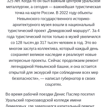
325 лет. Когда-то он был важным центром уральской
металлургии, а сегодня — важнейшая туристическая
точка на карте России. В 2022 году объекты
Невьянского государственного историко-
архитектурного музея вошли в национальный
туристический проект „Демидовский маршрут“. За 4
года туристический поток только в музей увеличился
со 128 тысяч до 317 тысяч человек в год. Это во
многом заслуга коллектива, который каждый день
сохраняет великое наследие и реализует новые
интересные проекты. Сейчас продолжаем ремонт
легендарной Невьянской башни, и она остается
открытой для экскурсий при соблюдении всех мер
безопасности», — написал губернатор в своих
соцсетях.
Во время рабочей поездки Денис Паслер посетил
Уральский горнозаводской колледж имени
Демидовых, где завершился капитальный ремонт