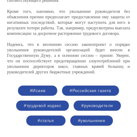
соответствующего решения.
Кроме того, напомню, что увольнение руководителя без
объяснения причин предполагает предоставление ему защиты от
негативных последствий, которые могут наступить для него в
результате потери работы. Так, например, предусмотрена выплата
компенсации за досрочное расторжение трудового договора.
Надеюсь, что в весеннюю сессию законопроект о порядке
увольнения руководителей организаций будет внесен в
Государственную Думу, а в осеннюю сессию – принят. Уверен,
что он поспособствует предотвращению злоупотреблений при
увольнении директоров школ, главных врачей больниц и
руководителей других бюджетных учреждений.
#Исаев
#Российская газета
#трудовой кодекс
#руководители
#статья
#увольнение