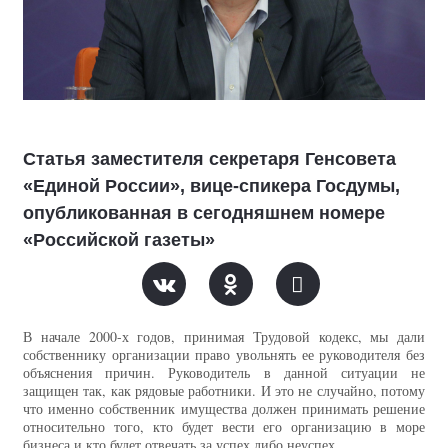
Статья заместителя секретаря Генсовета
«Единой России», вице-спикера Госдумы,
опубликованная в сегодняшнем номере
«Российской газеты»
В начале 2000-х годов, принимая Трудовой кодекс, мы дали
собственнику организации право увольнять ее руководителя без
объяснения причин. Руководитель в данной ситуации не
защищен так, как рядовые работники. И это не случайно, потому
что именно собственник имущества должен принимать решение
относительно того, кто будет вести его организацию в море
бизнеса и кто будет отвечать за успех либо неуспех.