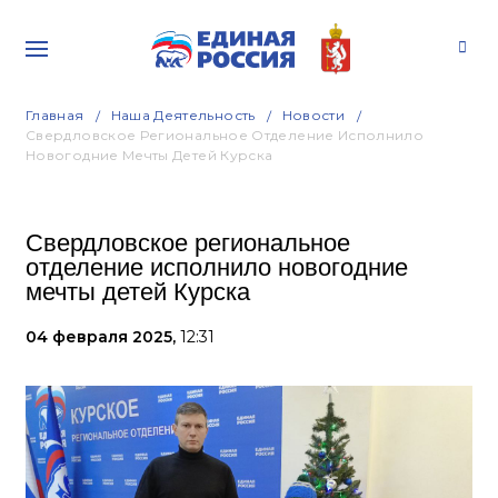
Главная
Наша Деятельность
Новости
Свердловское Региональное Отделение Исполнило
Новогодние Мечты Детей Курска
Свердловское региональное
отделение исполнило новогодние
мечты детей Курска
04 февраля 2025,
12:31