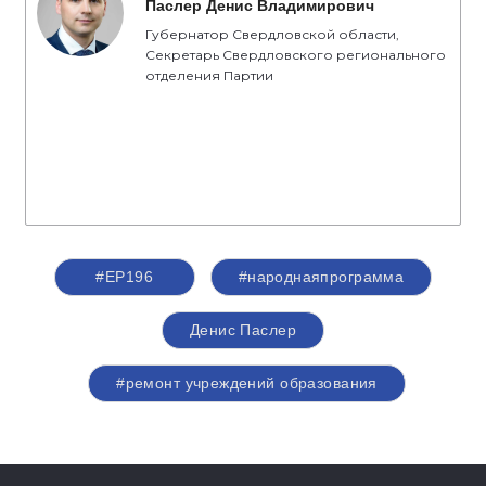
Паслер Денис Владимирович
Губернатор Свердловской области,
Секретарь Свердловского регионального
отделения Партии
#ЕР196
#народнаяпрограмма
Денис Паслер
#ремонт учреждений образования