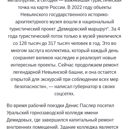
металлургии, а сегодня — важнейшая туристическая
точка на карте России. В 2022 году объекты
Невьянского государственного историко-
архитектурного музея вошли в национальный
туристический проект „Демидовский маршрут“. За 4
года туристический поток только в музей увеличился
со 128 тысяч до 317 тысяч человек в год. Это во
многом заслуга коллектива, который каждый день
сохраняет великое наследие и реализует новые
интересные проекты. Сейчас продолжаем ремонт
легендарной Невьянской башни, и она остается
открытой для экскурсий при соблюдении всех мер
безопасности», — написал губернатор в своих
соцсетях.
Во время рабочей поездки Денис Паслер посетил
Уральский горнозаводской колледж имени
Демидовых, где завершился капитальный ремонт
внутренних помещений. Здание колледжа является