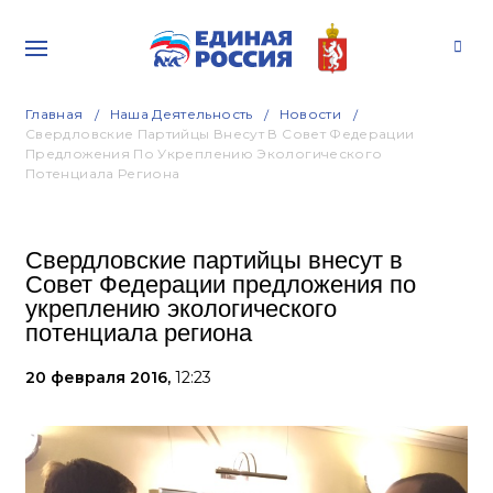
Главная
Наша Деятельность
Новости
Свердловские Партийцы Внесут В Совет Федерации
Предложения По Укреплению Экологического
Потенциала Региона
Свердловские партийцы внесут в
Совет Федерации предложения по
укреплению экологического
потенциала региона
20 февраля 2016,
12:23