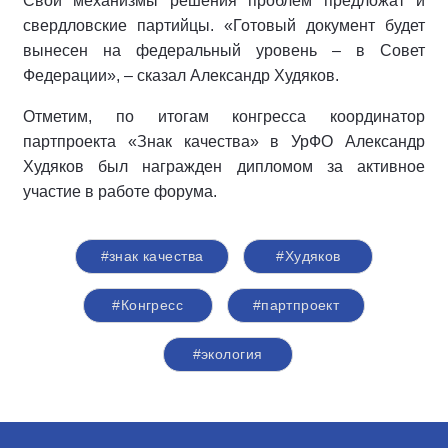
Свои механизмы решения проблем предложат и
свердловские партийцы. «Готовый документ будет
вынесен на федеральный уровень – в Совет
Федерации», – сказал Александр Худяков.
Отметим, по итогам конгресса координатор
партпроекта «Знак качества» в УрФО Александр
Худяков был награжден дипломом за активное
участие в работе форума.
#знак качества
#Худяков
#Конгресс
#партпроект
#экология