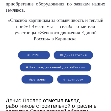
приобретение оборудования по заявкам наших
земляков.
«Спасибо карпинцам за отзывчивость и тёплый
приём! Вместе мы — сила!» - отметили
участницы «Женского движения Единой
России» в Карпинске.
#ЕР196
#‎ЕдинаяРоссия
#ЖенскоеДвижениеЕдинойРоссии
#регионы
#партпроект
Денис Паслер отметил вклад
работников строительной отрасли в