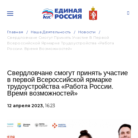
Главная
Наша Деятельность
Новости
Свердловчане Смогут Принять Участие В Первой
Всероссийской Ярмарке Трудоустройства «Работа
России. Время Возможностей»
Свердловчане смогут принять участие
в первой Всероссийской ярмарке
трудоустройства «Работа России.
Время возможностей»
12 апреля 2023,
16:23