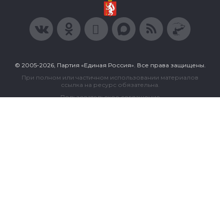
© 2005-2026, Партия «Единая Россия». Все права защищены.
При полном или частичном использовании материалов
ссылка на ресурс обязательна.
Пользовательское соглашение
Политика конфиденциальности
Политика в отношении обработки персональных данных
Согласие на обработку персональных данных
Сделано в Extyl