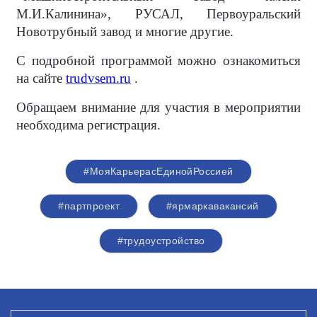
М.И.Калинина», РУСАЛ, Первоуральский
Новотрубный завод и многие другие.
С подробной программой можно ознакомиться
на сайте
trudvsem.ru
.
Обращаем внимание для участия в мероприятии
необходима регистрация.
#МояКарьерасЕдинойРоссией
#партпроект
#ярмаркавакансий
#трудоустройство