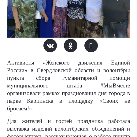
Активисты «Женского движения Единой
России» в Свердловской области и волонтёры
пункта сбора гуманитарной помощи
муниципального штаба #МыВместе
организовали рамках празднования дня города в
парке Карпинска в площадку «Своих не
бросаем!».
Для жителей и гостей праздника работала
выставка изделий волонтёрских объединений и
фотовыставка, рассказывающая о работе пункта