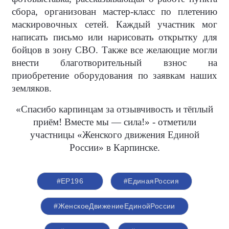
сбора, организован мастер-класс по плетению
маскировочных сетей. Каждый участник мог
написать письмо или нарисовать открытку для
бойцов в зону СВО. Также все желающие могли
внести благотворительный взнос на
приобретение оборудования по заявкам наших
земляков.
«Спасибо карпинцам за отзывчивость и тёплый
приём! Вместе мы — сила!» - отметили
участницы «Женского движения Единой
России» в Карпинске.
#ЕР196
#‎ЕдинаяРоссия
#ЖенскоеДвижениеЕдинойРоссии