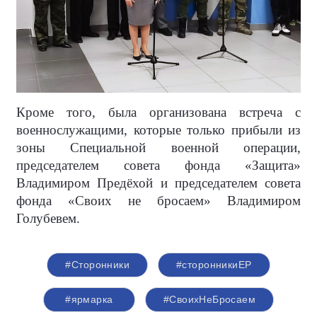
Кроме того, была организована встреча с
военнослужащими, которые только прибыли из
зоны Специальной военной операции,
председателем совета фонда «Защита»
Владимиром Предёхой и председателем совета
фонда «Своих не бросаем» Владимиром
Голубевем.
#Сторонники
#сторонникиЕР
#ярмарка
#СвоихНеБросаем