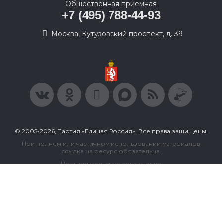
Общественная приемная
+7 (495) 788-44-93
Москва, Кутузовский проспект, д. 39
© 2005-2026, Партия «Единая Россия». Все права защищены.
При полном или частичном использовании материалов
ссылка на ресурс обязательна.
Пользовательское соглашение
Политика конфиденциальности
Политика в отношении обработки персональных данных
Согласие на обработку персональных данных
Сделано в Extyl