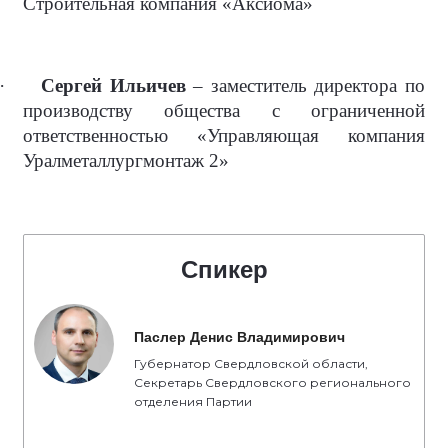
Строительная компания «Аксиома»
·
Сергей Ильичев
– заместитель директора по
производству общества с ограниченной
ответственностью «Управляющая компания
Уралметаллургмонтаж 2»
Спикер
Паслер Денис Владимирович
Губернатор Свердловской области,
Секретарь Свердловского регионального
отделения Партии