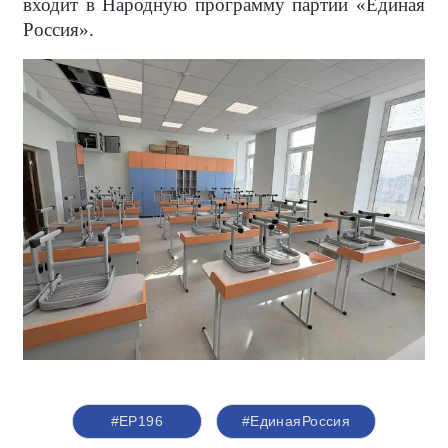
входит в Народную программу партии «Единая
Россия».
#ЕР196
#ЕдинаяРоссия