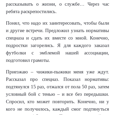
рассказывать о жизни, о службе… Че­рез час
ребята раскрепостились.
Понял, что надо их заинтересовать, чтобы были
и другие встречи. Предло­жил узнать нормативы
спецназа и сдать их вместе со мной. Конечно,
подрост­ки загорелись. Я для каждого заказал
футболки с эмблемой нашей ассоциа­ции,
подготовил грамоты.
Приезжаю – чижики-пыжики меня уже ждут.
Рассказал про спецназ. По­казал нормативы:
подтянулся 15 раз, отжался от пола 50 раз, затем
услов­ный бой с тенью – и все без передыш­ки.
Спросил, кто может повторить. Ко­нечно, ни у
кого не получилось, каждый смог подтянуться