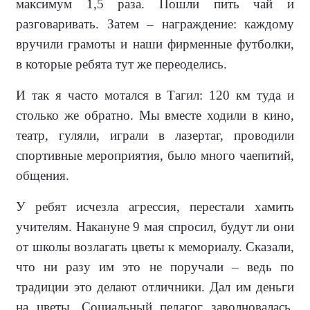
максимум 1,5 раза. Пошли пить чай и
разговаривать. За­тем – награждение: каждому
вручили грамоты и наши фирменные футболки,
в которые ребята тут же переоделись.
И так я часто мотался в Тагил: 120 км туда и
столько же обратно. Мы вме­сте ходили в кино,
театр, гуляли, игра­ли в лазертаг, проводили
спортивные мероприятия, было много чаепитий,
общения.
У ребят исчезла агрессия, переста­ли хамить
учителям. Накануне 9 мая спросил, будут ли они
от школы возла­гать цветы к мемориалу. Сказали,
что ни разу им это не поручали – ведь по
традиции это делают отличники. Дал им деньги
на цветы. Социальный педагог заволновалась,