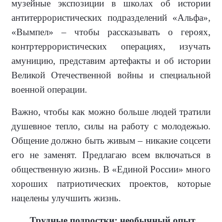
музей­ные экспозиции в школах об истории
антитеррористических подразделений «Альфа»,
«Вымпел» – чтобы рассказывать о героях,
контртеррористиче­ских операциях, изучать
амуницию, представим артефакты и об истории
Великой Отечественной войны и специальной
военной операции.
Важно, чтобы как можно больше людей тратили
душевное тепло, силы на работу с молодежью.
Общение должно быть живым – никакие соц­сети
его не заменят. Предлагаю всем включаться в
общественную жизнь. В «Единой России» много
хороших патриотических проектов, которые
нацелены улучшить жизнь.
Трудные подростки: необычный опыт