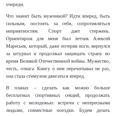
очереди.
Что значит быть мужчиной? Идти вперед, быть
сильным, постоять за себя, сопротивляться
неприятностям. Спорт дает стержень.
Ориентиром для меня был летчик Алексей
Маресьев, который, даже потеряв ноги, вернул­ся
за штурвал и продолжал защищать страну во
время Великой Отечествен­ной войны. Мужество,
честь, отвага. Книгу о нем перечитывал не раз,
она стала стимулом двигаться вперед.
В планах – сделать как можно боль­ше
бесплатных спортивных секций, продолжать
работу с молодежью: встречи с интересными
людьми, со­вместные поездки. Будем делать