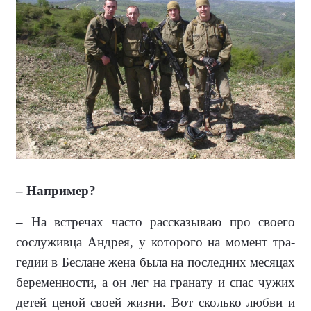
– Например?
– На встречах часто рассказываю про своего
сослуживца Андрея, у которого на момент тра­
гедии в Беслане жена была на последних ме­сяцах
беременности, а он лег на гранату и спас чужих
детей це­ной своей жизни. Вот сколько любви и