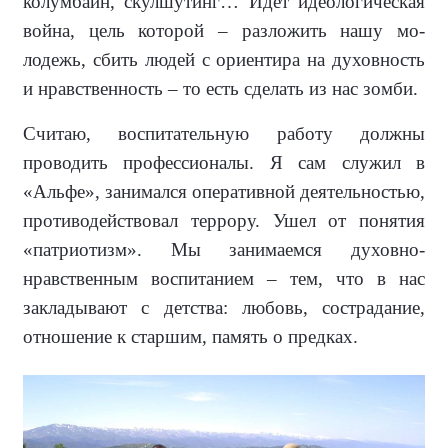
колумбайн, скулшу­тинг… Идет идеологическая
война, цель которой – разложить нашу мо­
лодежь, сбить людей с ориентира на духовность
и нравственность – то есть сделать из нас зомби.
Считаю, воспитательную работу должны
проводить профессионалы. Я сам служил в
«Альфе», занимался оперативной деятельностью,
противодействовал террору. Ушел от понятия
«патри­отизм». Мы занимаемся духовно-
нравственным воспитанием – тем, что в нас
закладывают с дет­ства: любовь, сострада­ние,
отношение к стар­шим, память о предках.