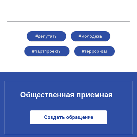
#депутаты
#молодежь
#партпроекты
#терроризм
Общественная приемная
Создать обращение