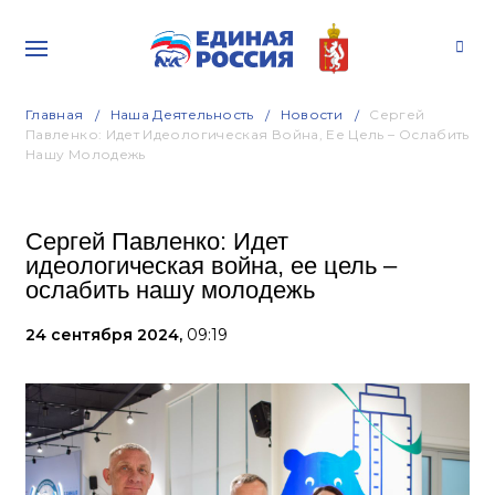
Главная
Наша Деятельность
Новости
Сергей
Павленко: Идет Идеологическая Война, Ее Цель – Ослабить
Нашу Молодежь
Сергей Павленко: Идет
идеологическая война, ее цель –
ослабить нашу молодежь
24 сентября 2024,
09:19