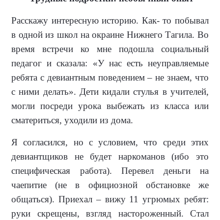
Расскажу интересную историю. Как- то побывал
в одной из школ на окраи­не Нижнего Тагила. Во
время встречи ко мне подошла социальный
педагог и сказала: «У нас есть неуправляемые
ребята с девиантным поведением – не знаем, что
с ними делать». Дети кидали стулья в учителей,
могли посреди урока выбежать из класса или
сматериться, уходили из дома.
Я согласился, но с условием, что сре­ди этих
девиантщиков не будет наркоманов (ибо это
специфическая рабо­та). Перевел деньги на
чаепитие (не в официозной обстановке же
общаться). Приехал – вижу 11 угрюмых ребят:
руки скрещены, взгляд настороженный. Стал