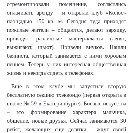
отремонтировали помещение, согла­сились
оплачивать аренду – и откры­ли клуб «Колос»
площадью 150 кв. м. Сегодня туда приходят
пожилые жители – общаются, делают зарядку,
проводят различные мастер-классы (лепят,
выжигают, шьют). Привели внуков. Нашли
баяниста, который за­нимается с ними хоровым
пением. Те­перь у них интересная общественная
жизнь и некогда сидеть в телефонах.
Еще в этом клубе мы запустили вто­рую
бесплатную секцию тхэквондо (первая открыта в
школе № 59 в Ека­теринбурге). Боевые искусства
– это формирование характера мальчика,
общение, новые друзья. Сейчас занимаются 30
ребят, желающих еще десятки – ждут своей