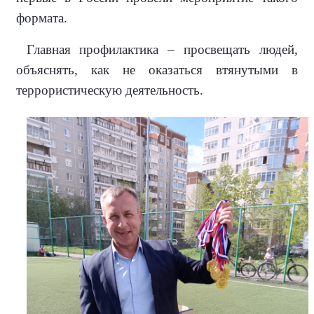
формата.
Главная профилактика – просве­щать людей,
объяснять, как не ока­заться втянутыми в
террористиче­скую деятельность.