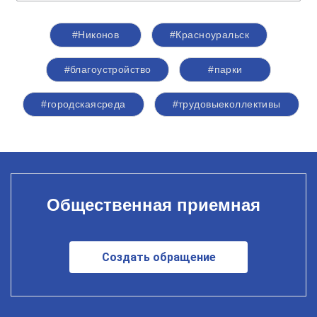
#Никонов
#Красноуральск
#благоустройство
#парки
#городскаясреда
#трудовыеколлективы
Общественная приемная
Создать обращение