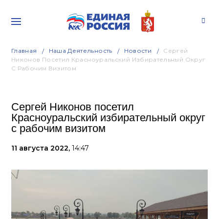
Главная
Наша Деятельность
Новости
Сергей
Никонов Посетил Красноуральский Избирательный Округ
С Рабочим Визитом
Сергей Никонов посетил
Красноуральский избирательный округ
с рабочим визитом
11 августа 2022,
14:47