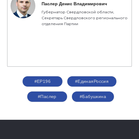
Паслер Денис Владимирович
Губернатор Свердловской области,
Секретарь Свердловского регионального
отделения Партии
#ЕР196
#ЕдинаяРоссия
#Паслер
#Бабушкина