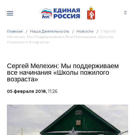
Главная
Наша Деятельность
Новости
Сергей
Мелехин: Мы Поддерживаем Все Начинания «Школы
Пожилого Возраста»
Сергей Мелехин: Мы поддерживаем
все начинания «Школы пожилого
возраста»
05 февраля 2018,
11:26