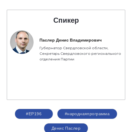
Спикер
Паслер Денис Владимирович
Губернатор Свердловской области,
Секретарь Свердловского регионального
отделения Партии
#ЕР196
#народнаяпрограмма
Денис Паслер