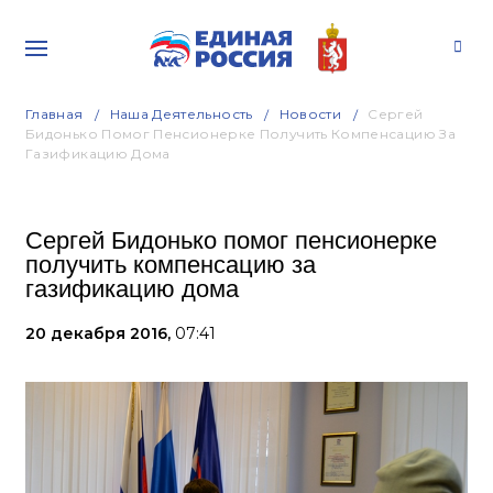
Главная
Наша Деятельность
Новости
Сергей
Бидонько Помог Пенсионерке Получить Компенсацию За
Газификацию Дома
Сергей Бидонько помог пенсионерке
получить компенсацию за
газификацию дома
20 декабря 2016,
07:41