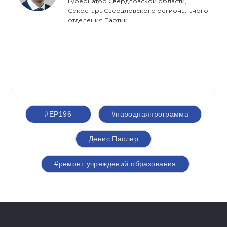
Губернатор Свердловской области,
Секретарь Свердловского регионального
отделения Партии
#ЕР196
#народнаяпрограмма
Денис Паслер
#ремонт учреждений образования