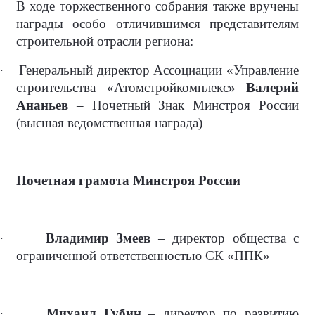
В ходе торжественного собрания также вручены
награды особо отличившимся представителям
строительной отрасли региона:
·
Генеральный директор Ассоциации «Управление
строительства «Атомстройкомплекс
» Валерий
Ананьев
– Почетный Знак Минстроя России
(высшая ведомственная награда)
Почетная грамота Минстроя России
·
Владимир Змеев
– директор общества с
ограниченной ответственностью СК «ППК»
·
Михаил Губин
– директор по развитию