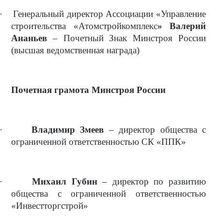
·
Генеральный директор Ассоциации «Управление
строительства «Атомстройкомплекс
» Валерий
Ананьев
– Почетный Знак Минстроя России
(высшая ведомственная награда)
Почетная грамота Минстроя России
·
Владимир Змеев
– директор общества с
ограниченной ответственностью СК «ППК»
·
Михаил Губин
– директор по развитию
общества с ограниченной ответственностью
«Инвестторгстрой»