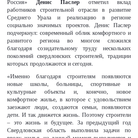
Россия»
Денис Паслер
отметил вклад
работников строительной отрасли в развитие
Среднего Урала и реализацию в регионе
социально значимых проектов. Денис Паслер
подчеркнул: современный облик комфортного и
развитого региона во многом сложился
благодаря созидательному труду нескольких
поколений свердловских строителей, традиции
которых продолжаются и сегодня.
«Именно благодаря строителям появляются
новые школы, больницы, спортивные и
культурные объекты и, конечно, новое
комфортное жилье, в которое с удовольствием
заезжают люди, создаются семьи, появляются
дети. И так движется жизнь. Поэтому строители
– это жизнь и будущее. За предыдущий год
Свердловская область выполнила задачи по
вводу жилья, на данный момент выполняется и