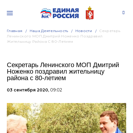
Главная
Наша Деятельность
Новости
Секретарь
Ленинского МОП Дмитрий Ноженко Поздравил
Жительницу Района С 80-Летием
Секретарь Ленинского МОП Дмитрий
Ноженко поздравил жительницу
района с 80-летием
03 сентября 2020,
09:02