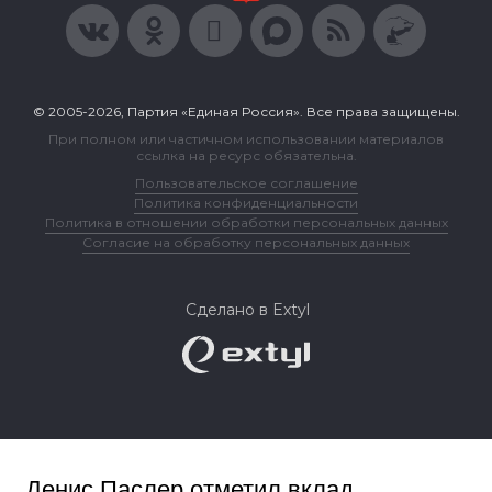
© 2005-2026, Партия «Единая Россия». Все права защищены.
При полном или частичном использовании материалов
ссылка на ресурс обязательна.
Пользовательское соглашение
Политика конфиденциальности
Политика в отношении обработки персональных данных
Согласие на обработку персональных данных
Сделано в Extyl
Денис Паслер отметил вклад