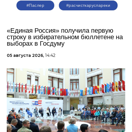
#Паслер
#расчисткаруслареки
«Единая Россия» получила первую
строку в избирательном бюллетене на
выборах в Госдуму
05 августа 2026,
14:42