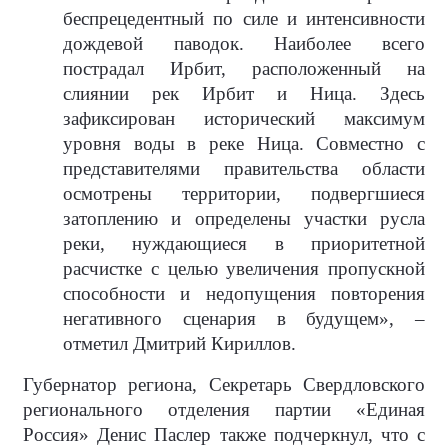
беспрецедентный по силе и интенсивности
дождевой паводок. Наиболее всего
пострадал Ирбит, расположенный на
слиянии рек Ирбит и Ница. Здесь
зафиксирован исторический максимум
уровня воды в реке Ница. Совместно с
представителями правительства области
осмотрены территории, подвергшиеся
затоплению и определены участки русла
реки, нуждающиеся в приоритетной
расчистке с целью увеличения пропускной
способности и недопущения повторения
негативного сценария в будущем», –
отметил Дмитрий Кириллов.
Губернатор региона, Секретарь Свердловского
регионального отделения партии «Единая
Россия» Денис Паслер также подчеркнул, что с