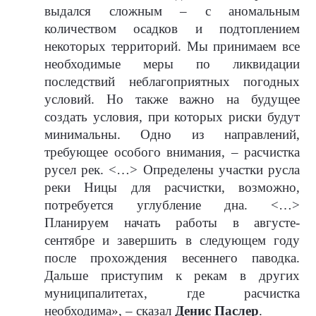
выдался сложным – с аномальным
количеством осадков и подтоплением
некоторых территорий. Мы принимаем все
необходимые меры по ликвидации
последствий неблагоприятных погодных
условий. Но также важно на будущее
создать условия, при которых риски будут
минимальны. Одно из направлений,
требующее особого внимания, – расчистка
русел рек. <…> Определены участки русла
реки Ницы для расчистки, возможно,
потребуется углубление дна. <…>
Планируем начать работы в августе-
сентябре и завершить в следующем году
после прохождения весеннего паводка.
Дальше приступим к рекам в других
муниципалитетах, где расчистка
необходима», – сказал
Денис Паслер
.