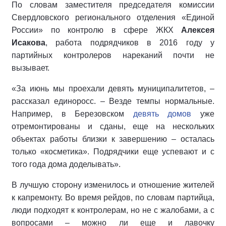
По словам заместителя председателя комиссии
Свердловского регионального отделения «Единой
России» по контролю в сфере ЖКХ
Алексея
Исакова
, работа подрядчиков в 2016 году у
партийных контролеров нареканий почти не
вызывает.
«За июнь мы проехали девять муниципалитетов, –
рассказал единоросс. – Везде темпы нормальные.
Например, в Березовском
девять домов
уже
отремонтированы и сданы, еще на нескольких
объектах работы близки к завершению – осталась
только «косметика». Подрядчики еще успевают и с
того года дома доделывать».
В лучшую сторону изменилось и отношение жителей
к капремонту. Во время рейдов, по словам партийца,
люди подходят к контролерам, но не с жалобами, а с
вопросами – можно ли еще и лавочку