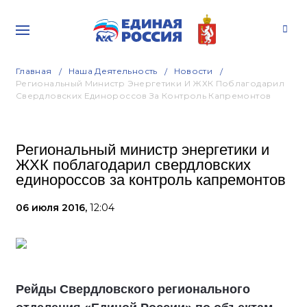
Главная
Наша Деятельность
Новости
Региональный Министр Энергетики И ЖХК Поблагодарил
Свердловских Единороссов За Контроль Капремонтов
Региональный министр энергетики и
ЖХК поблагодарил свердловских
единороссов за контроль капремонтов
06 июля 2016,
12:04
Рейды Свердловского регионального