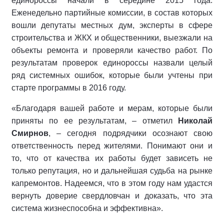
единороссы начали в середине 2015 года.
Еженедельно партийные комиссии, в состав которых
вошли депутаты местных дум, эксперты в сфере
строительства и ЖКХ и общественники, выезжали на
объекты ремонта и проверяли качество работ. По
результатам проверок единороссы назвали целый
ряд системных ошибок, которые были учтены при
старте программы в 2016 году.
«Благодаря вашей работе и мерам, которые были
приняты по ее результатам, – отметил
Николай
Смирнов
, – сегодня подрядчики осознают свою
ответственность перед жителями. Понимают они и
то, что от качества их работы будет зависеть не
только репутация, но и дальнейшая судьба на рынке
капремонтов. Надеемся, что в этом году нам удастся
вернуть доверие свердловчан и доказать, что эта
система жизнеспособна и эффективна».