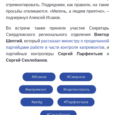
отремонтировать. Подрядчики, как правило, на такие
просьбы откликаются. «Мелочь, а людям приятно», –
подчеркнул Алексей Исаков.
Во встрече также приняли участие Секретарь
Свердловского регионального отделения
Виктор
Шептий
, который
рассказал министру о проделанной
партийцами работе в части контроля капремонтов
, и
партийные контролеры
Сергей Парфентьев
и
Сергей Сколобанов
.
#Исаков
#Смирнов
#капремонт
#партконтроль
#рейд
#Парфентьев
#Сколобанов