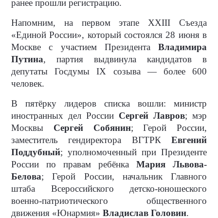
ранее прошли регистрацию.
Напомним, на первом этапе XXIII Съезда
«Единой России», который состоялся 28 июня в
Москве с участием Президента
Владимира
Путина
, партия выдвинула кандидатов в
депутаты Госдумы IX созыва — более 600
человек.
В пятёрку лидеров списка вошли: министр
иностранных дел России
Сергей Лавров
; мэр
Москвы
Сергей Собянин
; Герой России,
заместитель гендиректора ВГТРК
Евгений
Поддубный
; уполномоченный при Президенте
России по правам ребёнка
Мария Львова-
Белова
; Герой России, начальник Главного
штаба Всероссийского детско-юношеского
военно-патриотического общественного
движения «Юнармия»
Владислав Головин
.