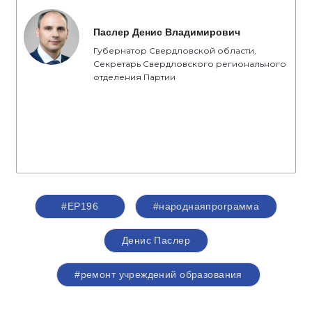
Паслер Денис Владимирович
Губернатор Свердловской области,
Секретарь Свердловского регионального
отделения Партии
#ЕР196
#народнаяпрограмма
Денис Паслер
#ремонт учреждений образования