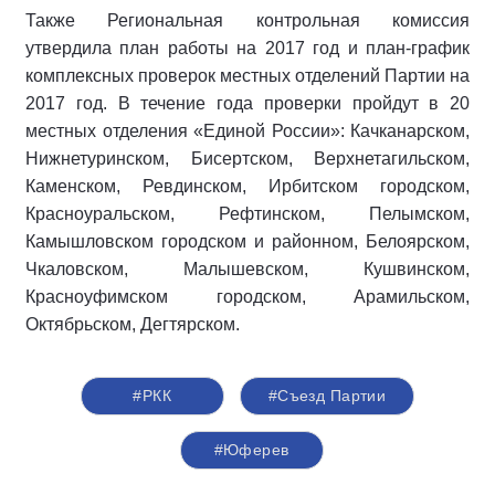
Также Региональная контрольная комиссия
утвердила план работы на 2017 год и план-график
комплексных проверок местных отделений Партии на
2017 год. В течение года проверки пройдут в 20
местных отделения «Единой России»: Качканарском,
Нижнетуринском, Бисертском, Верхнетагильском,
Каменском, Ревдинском, Ирбитском городском,
Красноуральском, Рефтинском, Пелымском,
Камышловском городском и районном, Белоярском,
Чкаловском, Малышевском, Кушвинском,
Красноуфимском городском, Арамильском,
Октябрьском, Дегтярском.
#РКК
#Съезд Партии
#Юферев