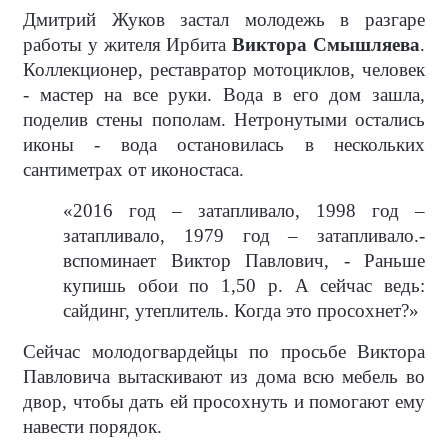
Дмитрий Жуков застал молодежь в разгаре
работы у жителя Ирбита
Виктора Смышляева
.
Коллекционер, реставратор мотоциклов, человек
- мастер на все руки. Вода в его дом зашла,
поделив стены пополам. Нетронутыми остались
иконы - вода остановилась в нескольких
сантиметрах от иконостаса.
«2016 год – затапливало, 1998 год –
затапливало, 1979 год – затапливало.-
вспоминает Виктор Павлович, - Раньше
купишь обои по 1,50 р. А сейчас ведь:
сайдинг, утеплитель. Когда это просохнет?»
Сейчас молодогвардейцы по просьбе Виктора
Павловича вытаскивают из дома всю мебель во
двор, чтобы дать ей просохнуть и помогают ему
навести порядок.