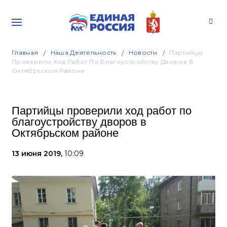
Главная
Наша Деятельность
Новости
Партийцы
Проверили Ход Работ По Благоустройству Дворов В
Октябрьском Районе
Партийцы проверили ход работ по
благоустройству дворов в
Октябрьском районе
13 июня 2019,
10:09