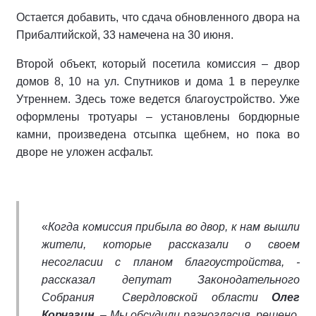
Остается добавить, что сдача обновленного двора на
Прибалтийской, 33 намечена на 30 июня.
Второй объект, который посетила комиссия – двор
домов 8, 10 на ул. Спутников и дома 1 в переулке
Утреннем. Здесь тоже ведется благоустройство. Уже
оформлены тротуары – установлены бордюрные
камни, произведена отсыпка щебнем, но пока во
дворе не уложен асфальт.
«
Когда комиссия прибыла во двор, к нам вышли
жители, которые рассказали о своем
несогласии с планом благоустройства, -
рассказал депутат Законодательного
Собрания Свердловской области
Олег
Корчагин
. – Мы обсудили разногласия, решено,