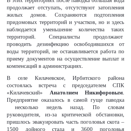
В этих территориях после паводка большая вода
продолжает отступать, отсутствуют затопления
жилых домов. Сохраняются подтопления
придомовых территорий и участков, но и здесь
наблюдается уменьшение количества таких
территорий. Специалисты продолжают
проводить дезинфекцию освободившихся от
воды территорий, не останавливается работа по
приему документов на осуществление выплат и
компенсаций в администрациях.
В селе Килачевское, Ирбитского района
состоялась встреча с председателем СПК
«Килачевский»
Анатолием Никифоровым
.
Предприятие оказалось в самой гуще паводка
несколько недель назад. По словам
руководителя, из-за критической обстановки,
пришлось эвакуировать часть поголовья скота –
1500 дойного стада и 3600 поголовья