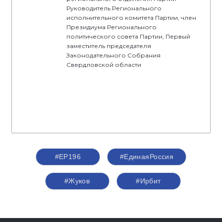
Руководитель Регионального
исполнительного комитета Партии, член
Президиума Регионального
политического совета Партии, Первый
заместитель председателя
Законодательного Собрания
Свердловской области
#ЕР196
#‎ЕдинаяРоссия
#Жуков
#Ирбит