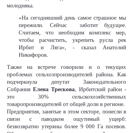
молодняка.
«На сегодняшний день самое страшное мы
пережили. Сейчас
заботит будущее.
Считаем, что необходим комплекс мер,
чтобы расчистить, укрепить русла рек
Ирбит и Ляга», - сказал Анатолий
Никифоров.
Также на встрече говорили и о текущих
проблемах сельхозпроизводителей района. Как
подчеркнула депутат Законодательного
Собрания
Елена Трескова
, Ирбитский район -
это 30% сельскохозяйственных
товаропроизводителей от общей доли в регионе.
Предприятия, занятые в этом секторе, понесли в
связи с паводком ощутимый ущерб:
безвозвратно утеряны более 9 000 Га посевов.