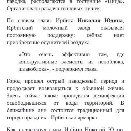
паводка, располагаются в гостинице «Ница».
Организована раздача тепловых пушек.
По словам главы Ирбита
Николая Юдина
,
Ирбитский молочный завод оказывает
постоянную поддержку: сейчас идет
приобретение осушителей воздуха.
«Это очень эффективно там, где
конструктивные элементы из пеноблока,
шлакоблока», - подчеркнул глава.
Город прошел острый паводковый период и
продолжает возвращаться к обычной жизни.
Здесь сейчас также проводятся дезинфекции
освободившихся от воды территорий. В
ближайшие дни состоится традиционный для
города праздник - Ирбитская ярмарка.
Как подчеркнул глава Ирбита Николай Юдин,